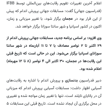
اعلام آخرین تغییرات تقویم رقابت‌های بین‌المللی توسط IFBB
(فدراسیون جهانی) گفت: مسابقات جهانی پرورش اندام که پیش
از این قرار بود در
عجمان
برگزار شود، با تغییر میزبانی و زمان،
اکنون در کشور اسپانیا و شهر سانتا سوزانا برگزار خواهد شد.
وی افزود: بر اساس برنامه جدید، مسابقات جهانی پرورش اندام از
29 اکتبر تا 2 نوامبر مصادف با 7 تا 11 آبان‌ماه در شهر سانتا
سوزانای اسپانیا برگزار می‌شود. این در حالی است که تاریخ قبلی
این رقابت‌ها در عجمان، 30 اکتبر الی 4 نوامبر (8 تا 12 مهرماه)
اعلام شده بود.
دبیر فدراسیون
بدنسازی
و پرورش اندام با اشاره به رقابت‌های
آسیایی اظهار داشت: مسابقات آسیایی پرورش اندام که میزبانی
آن در پاتایای تایلند است، تنها با تغییر زمان مواجه شده و تغییری
در محل برگزاری آن ایجاد نشده است. تاریخ قبلی این مسابقات 5