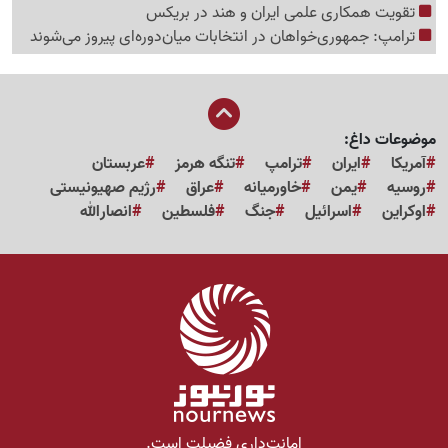
تقویت همکاری علمی ایران و هند در بریکس
ترامپ: جمهوری‌خواهان در انتخابات میان‌دوره‌ای پیروز می‌شوند
موضوعات داغ:
آمریکا
ایران
ترامپ
تنگه هرمز
عربستان
روسیه
یمن
خاورمیانه
عراق
رژیم صهیونیستی
اوکراین
اسرائیل
جنگ
فلسطین
انصارالله
امانت‌داری فضیلت است.