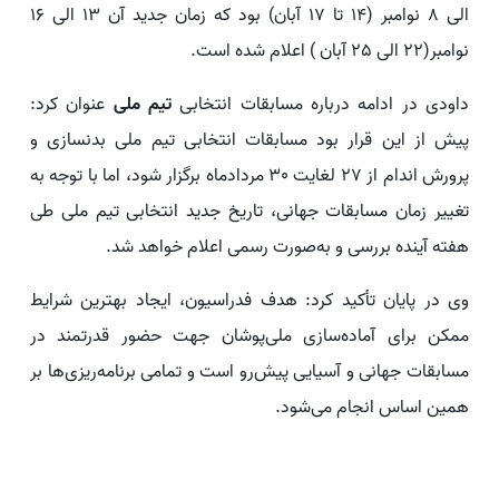
الی 8 نوامبر (14 تا 17 آبان) بود که زمان جدید آن 13 الی 16
نوامبر(22 الی 25 آبان ) اعلام شده است.
داودی در ادامه درباره مسابقات انتخابی
تیم ملی
عنوان کرد:
پیش از این قرار بود مسابقات انتخابی تیم ملی بدنسازی و
پرورش اندام از 27 لغایت 30 مردادماه برگزار شود، اما با توجه به
تغییر زمان مسابقات جهانی، تاریخ جدید انتخابی تیم ملی طی
هفته آینده بررسی و به‌صورت رسمی اعلام خواهد شد.
وی در پایان تأکید کرد: هدف فدراسیون، ایجاد بهترین شرایط
ممکن برای آماده‌سازی ملی‌پوشان جهت حضور قدرتمند در
مسابقات جهانی و آسیایی پیش‌رو است و تمامی برنامه‌ریزی‌ها بر
همین اساس انجام می‌شود.