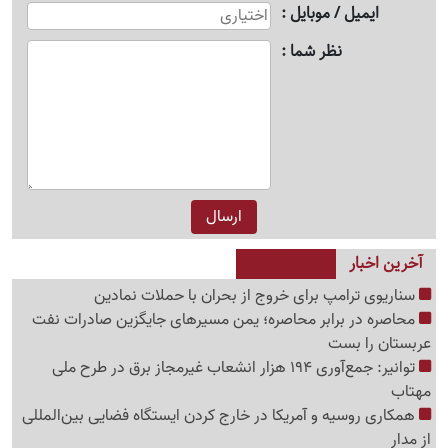
ایمیل / موبایل
نظر شما
آخرین اخبار
سناریوی ترامپ برای خروج از بحران با حملات نمادین
محاصره در برابر محاصره؛ یمن مسیرهای جایگزین صادرات نفت
عربستان را بست
توانیر: جمع‌آوری 194 هزار انشعاب غیرمجاز برق در طرح ملی
مهتاب
همکاری روسیه و آمریکا در خارج کردن ایستگاه فضایی بین‌المللی
از مدار