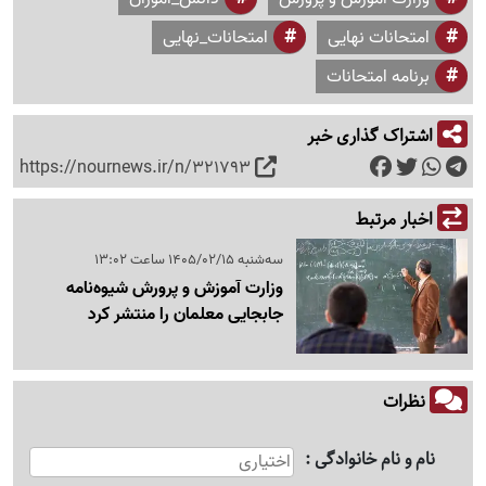
امتحانات نهایی
امتحانات_نهایی
برنامه امتحانات
اشتراک گذاری خبر
https://nournews.ir/n/321793
اخبار مرتبط
سه‌شنبه 1405/02/15 ساعت 13:02
وزارت آموزش و پرورش شیوه‌نامه
جابجایی معلمان را منتشر کرد
نظرات
نام و نام خانوادگی