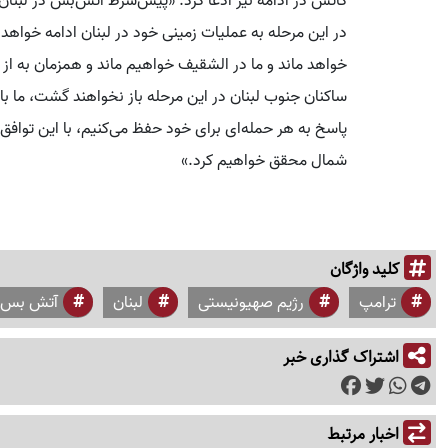
کاتس در ادامه نیز ادعا کرد: «پیش‌شرط آتش‌بس در لبنان
در این مرحله به عملیات زمینی خود در لبنان ادامه خواهد د
خواهد ماند و ما در الشقیف خواهیم ماند و همزمان به از 
ساکنان جنوب لبنان در این مرحله باز نخواهند گشت، ما با
شمال محقق خواهیم کرد.»
کلید واژگان
ترامپ
رژیم صهیونیستی
لبنان
آتش بس
اشتراک گذاری خبر
اخبار مرتبط