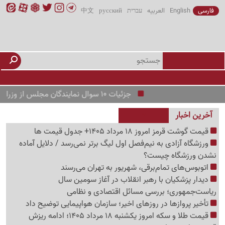
فارسی
English
العربیه
עברית
русский
中文
جزئیات 10 سوال نمایندگان مجلس از وزرای آموزش و پرورش و راه و شهرسازی
آخرین اخبار
قیمت گوشت قرمز امروز 18 مرداد 1405+ جدول قیمت ها
ورزشگاه آزادی به نیم‌فصل اول لیگ برتر نمی‌رسد / دلایل آماده
نشدن ورزشگاه چیست؟
اتوبوس‌های تمام‌برقی، شهریور به تهران می‌رسند
دیدار پزشکیان با رهبر انقلاب در آغاز سومین سال
ریاست‌جمهوری؛ بررسی مسائل اقتصادی و نظامی
تأخیر پروازها در روزهای اخیر؛ سازمان هواپیمایی توضیح داد
قیمت طلا و سکه امروز یکشنبه 18 مرداد 1405؛ ادامه ریزش