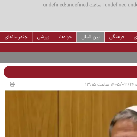
اعت undefined:undefined
ی
فرهنگی
بین الملل
حوادث
ورزشی
چندرسانه‌ای
13:15