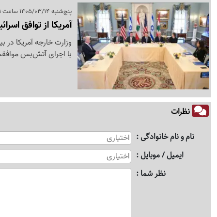
پنج‌شنبه 1405/03/14 ساعت 09:41
آمریکا از توافق اسرا
وزارت خارجه آمریکا در بی
با اجرای آتش‌بس موافقت
نظرات
نام و نام خانوادگی
ایمیل / موبایل
نظر شما