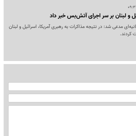
ئیل و لبنان بر سر اجرای آتش‌بس خبر داد
انیه‌ای مدعی شد: در نتیجه مذاکرات به رهبری آمریکا، اسرائیل و لبنان
 کردند.