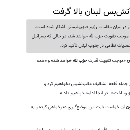
آتش‌بس لبنان بالا گرفت
ر در میان مقامات رژیم صهیونیستی آشکار شده است.
س موجب تقویت حزب‌الله خواهد شد، در حالی که یسرائیل
عملیات نظامی در جنوب لبنان تأکید کرد.
ن
«موجب تقویت قدرت
حزب‌الله
خواهد شد» و «همه
ز جمله قلعه الشقیف عقب‌نشینی نخواهیم کرد و
یرساخت‌ها در آنجا ادامه خواهیم داد.»
ن
آن خواست بابت این موضع‌گیری عذرخواهی کرده و به