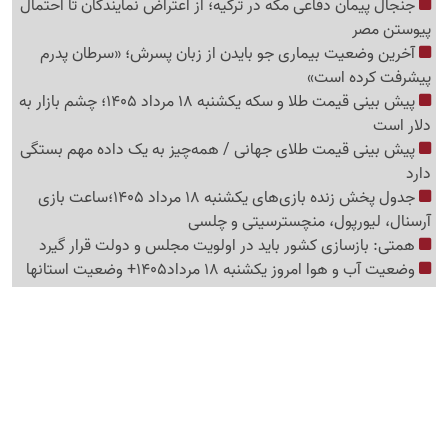
جنجال پیمان دفاعی مکه در ترکیه؛ از اعتراض نمایندگان تا احتمال
پیوستن مصر
آخرین وضعیت بیماری جو بایدن از زبان پسرش؛ «سرطان پدرم
پیشرفت کرده است»
پیش بینی قیمت طلا و سکه یکشنبه 18 مرداد 1405؛ چشم بازار به
دلار است
پیش بینی قیمت طلای جهانی / همه‌چیز به یک داده مهم بستگی
دارد
جدول پخش زنده بازی‌های یکشنبه 18 مرداد 1405؛ساعت بازی
آرسنال، لیورپول، منچسترسیتی و چلسی
همتی: بازسازی کشور باید در اولویت مجلس و دولت قرار گیرد
وضعیت آب و هوا امروز یکشنبه 18 مرداد1405+ وضعیت استانها