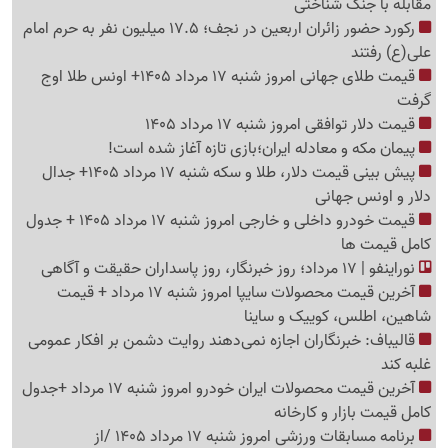
مقابله با جنگ شناختی
رکورد حضور زائران اربعین در نجف؛ 17.5 میلیون نفر به حرم امام
علی(ع) رفتند
قیمت طلای جهانی امروز شنبه 17 مرداد 1405+ اونس طلا اوج
گرفت
قیمت دلار توافقی امروز شنبه 17 مرداد 1405
پیمان مکه و معادله ایران؛بازی تازه آغاز شده است!
پیش ‌بینی قیمت دلار، طلا و سکه شنبه 17 مرداد 1405+ جدال
دلار و اونس جهانی
قیمت خودرو داخلی و خارجی امروز شنبه 17 مرداد 1405 + جدول
کامل قیمت ها
نوراینفو | 17 مرداد؛ روز خبرنگار، روز پاسداران حقیقت و آگاهی
آخرین قیمت محصولات سایپا امروز شنبه 17 مرداد + قیمت
شاهین، اطلس، کوییک و ساینا
قالیباف: خبرنگاران اجازه نمی‌دهند روایت دشمن بر افکار عمومی
غلبه کند
آخرین قیمت محصولات ایران خودرو امروز شنبه 17 مرداد +جدول
کامل قیمت بازار و کارخانه
برنامه مسابقات ورزشی امروز شنبه 17 مرداد 1405 /از