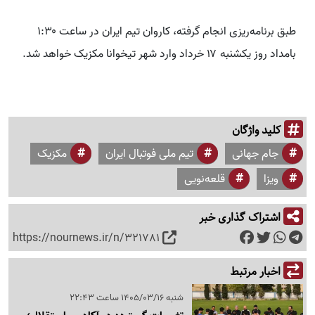
طبق برنامه‌ریزی انجام گرفته، کاروان تیم ایران در ساعت ۱:۳۰
بامداد روز یکشنبه ۱۷ خرداد وارد شهر تیخوانا مکزیک خواهد شد.
کلید واژگان
جام جهانی
تیم ملی فوتبال ایران
مکزیک
ویزا
قلعه‌نویی
اشتراک گذاری خبر
https://nournews.ir/n/321781
اخبار مرتبط
شنبه 1405/03/16 ساعت 22:43