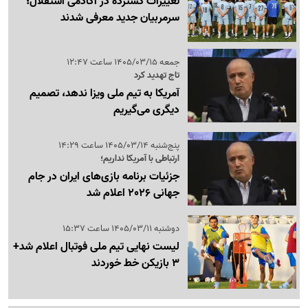
تغییرات گسترده در آکادمی استقلال؛
سرمربیان جدید معرفی شدند
جمعه 1405/03/15 ساعت 12:47
تاج تهدید کرد
آمریکا به تیم ملی ویزا ندهد، تصمیم
دیگری می‌گیریم
پنج‌شنبه 1405/03/14 ساعت 14:29
ارتباطی با آمریکا نداریم؛
جزئیات برنامه بازی‌های ایران در جام
جهانی 2026 اعلام شد
دوشنبه 1405/03/11 ساعت 15:37
لیست نهایی تیم ملی فوتبال اعلام شد+
3 بازیکن خط خوردند