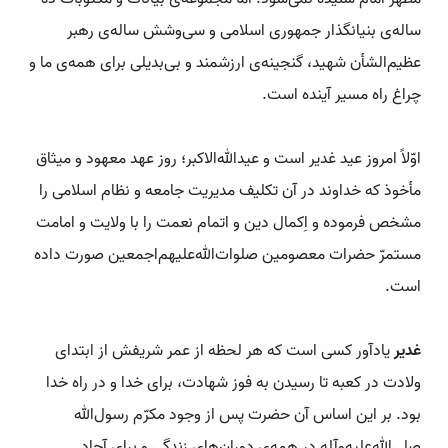
ساله‌ی بنیانگذار جمهوری اسلامی و سی‌وشش‌ ساله‌ی رهبر
عظیم‌الشأن شهید، گنجینه‌ی ارزشمند و بی‌بدیلی برای همه‌ی ما و
چراغ راه مسیر آینده است.
اوّلاً امروز عید غدیر است و عیدالله‌الاکبر؛ روز عهد معهود و میثاق
مأخوذ که خداوند در آن تکلیف مدیریت جامعه و نظام اسلامی را
مشخص فرموده و اِکمال دین و اتمام نعمت را با ولایت و امامت
مستمرّ حضرات معصومین صلوات‌الله‌علیهم‌اجمعین صورت داده
است.
غدیر
یادآور کسی است که هر لحظه از عمر شریفش از ابتدای
ولادت در کعبه تا رسیدن به فوز شهادت، برای خدا و در راه خدا
بود. بر این اساس آن حضرت پس از وجود مکرّم رسول‌الله
صلی‌الله‌علیه‌وآله در همه‌ی دوران‌های زندگی و برای آحاد