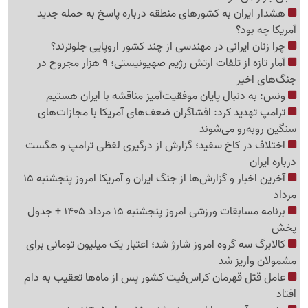
هشدار ایران به کشورهای منطقه درباره پاسخ به حمله جدید
آمریکا چه بود؟
چرا زنان ایرانی در مهندسی از چند کشور اروپایی جلوترند؟
آمار تازه از تلفات ارتش رژیم صهیونیستی؛ 9 هزار مجروح در
جنگ‌های اخیر
ونس: به دنبال پایان موفقیت‌آمیز مناقشه با ایران هستیم
ترامپ تهدید کرد: افشاگران ضعف‌های آمریکا با مجازات‌های
سنگین روبه‌رو می‌شوند
اختلاف در کاخ سفید؛ گزارش از درگیری لفظی ترامپ و هگست
درباره ایران
آخرین اخبار و گزارش‌ها از جنگ ایران و آمریکا امروز پنجشنبه 15
مرداد
برنامه مسابقات ورزشی امروز پنجشنبه 15 مرداد 1405 + جدول
پخش
کالابرگ سه گروه امروز شارژ شد؛ اعتبار یک میلیون تومانی برای
مشمولان واریز شد
عامل قتل قهرمان کراس‌فیت کشور پس از ماه‌ها تعقیب به دام
افتاد