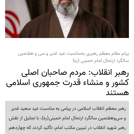
پیام مقام معظم رهبری به‌مناسبت عید غدیر و سی و هفتمین
سالگرد ارتحال امام خمینی (ره)
رهبر انقلاب: مردم صاحبان اصلی
کشور و منشاء قدرت جمهوری اسلامی
هستند
رهبر معظم انقلاب اسلامی در پیامی به مناسبت عید سعید غدیر
و سی‌وهفتمین سالگرد ارتحال امام خمینی(ره)، با تجلیل از نقش
رهبر شهید انقلاب در تبیین مکتب امام، تأکید کردند که چهاردهم