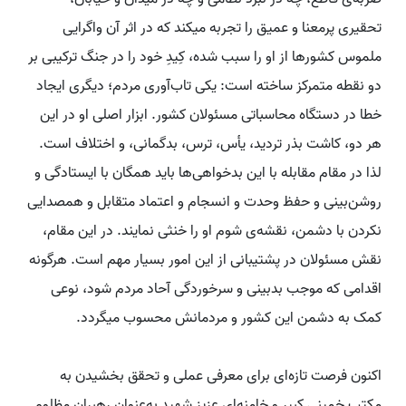
تحقیری پرمعنا و عمیق را تجربه میکند که در اثر آن واگرایی
ملموس کشورها از او را سبب شده، کِیدِ خود را در جنگ ترکیبی بر
دو نقطه متمرکز ساخته است: یکی تاب‌آوری مردم؛ دیگری ایجاد
خطا در دستگاه محاسباتی مسئولان کشور. ابزار اصلی او در این
هر دو، کاشت بذر تردید، یأس، ترس، بدگمانی، و اختلاف است.
لذا در مقام مقابله با این بدخواهی‌ها باید همگان با ایستادگی و
روشن‌بینی و حفظ وحدت و انسجام و اعتماد متقابل و همصدایی
نکردن با دشمن، نقشه‌ی شوم او را خنثی نمایند. در این مقام،
نقش مسئولان در پشتیبانی از این امور بسیار مهم است. هرگونه
اقدامی که موجب بدبینی و سرخوردگی آحاد مردم شود، نوعی
کمک به دشمن این کشور و مردمانش محسوب میگردد.
اکنون فرصت تازه‌ای برای معرفی عملی و تحقق بخشیدن به
مکتب خمینی کبیر و خامنه‌ای عزیز شهید به‌عنوان رهبران مظلوم