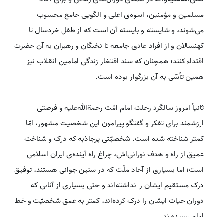
مسلمین و مؤمنین، اسوه‌ی اعلی و الگویی جامع محسوب
می‌شوند، و شایسته و بایسته آن است که از طفل خردسال تا
کهنسالان و از افراد عادی جامعه تا نخبگان و رهبران به آن حضرت
اقتداء کنند؛ همچنان که سند افتخار زندگی امامین انقلاب نیز
همین تأسّی به آن بزرگوار بوده است.
ثانیاً امروز سالگرد رحلت امام امّت رحمة‌الله‌علیه و فرصتی
ارزشمند برای تفکر و گفتگو پیرامون این شخصیت مشهور، امّا
کمتر شناخته شده است. شخصیّتی پرجاذبه که درک و شناخت
عمیق از راه و هدف نورانی‌اش، چراغ راه آینده‌ی ایران اسلامی
است؛ اما بسیاری از آحاد ملّت که در سنین جوانی هستند، توفیق
درک مستقیم ایشان را نداشته‌اند و حتی بسیاری از آنانی که
دوران حیات ایشان را درک کرده‌اند، کمتر به عمق شخصیّت و خط
امام رسیده‌اند.