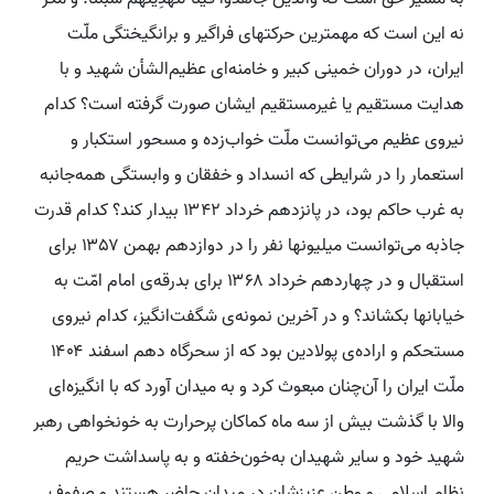
نه این است که مهمترین حرکتهای فراگیر و برانگیختگی ملّت
ایران، در دوران خمینی کبیر و خامنه‌ای عظیم‌الشأن شهید و با
هدایت مستقیم یا غیرمستقیم ایشان صورت گرفته است؟ کدام
نیروی عظیم می‌توانست ملّت خواب‌زده و مسحور استکبار و
استعمار را در شرایطی که انسداد و خفقان و وابستگی همه‌جانبه
به غرب حاکم بود، در پانزدهم خرداد ۱۳۴۲ بیدار کند؟ کدام قدرت
جاذبه می‌توانست میلیونها نفر را در دوازدهم بهمن ۱۳۵۷ برای
استقبال و در چهاردهم خرداد ۱۳۶۸ برای بدرقه‌ی امام امّت به
خیابانها بکشاند؟ و در آخرین نمونه‌ی شگفت‌انگیز، کدام نیروی
مستحکم و اراده‌ی پولادین بود که از سحرگاه دهم اسفند ۱۴۰۴
ملّت ایران را آن‌چنان مبعوث کرد و به میدان آورد که با انگیزه‌ای
والا با گذشت بیش از سه ماه کماکان پرحرارت به خونخواهی رهبر
شهید خود و سایر شهیدان به‌خون‌خفته و به پاسداشت حریم
نظام اسلامی و وطن عزیزشان در میدان حاضر هستند و صفوف