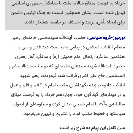
خرداد به فرصت میثاق سالانه ملت با بنیانگذار جمهوری اسلامی
تبدیل شده است. ایشان همچنین نسبت به جنگ ترکیبی دشمن
برای ایجاد یأس، تردید و اختلاف در جامعه هشدار دادند.
نورنیوز-گروه سیاسی:
حضرت آیت‌الله سیدمجتبی خامنه‌ای رهبر
معظم انقلاب اسلامی در پیامی به‌مناسبت عید غدیر و سی و
هفتمین سالگرد ارتحال امام خمینی (ره) و سالگرد آغاز رهبری
حضرت آیت‌الله شهید سیدعلی خامنه‌ای که توسط حجت‌الاسلام و
المسلمین حاج علی اکبری قرائت شد، فرمودند: رهبر شهید
انقلاب علاوه بر زنده نگهداشتن مکتب امام در کلام و قلم و عمل
و در دیدارهای گوناگون خود، چهاردهم خرداد را به فرصت میثاق
سالیانه‌ی ملّت با امام خمینی تبدیل کرده و منظومه‌ای از اصول،
سیاستها و خطوط مکتب امام را تشریح و تبیین می‌فرمود.
متن کامل این پیام به شرح زیر است