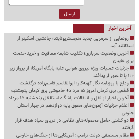
آخرین اخبار
رونمایی از سرمربی جدید منچستریونایتد؛ جانشین اسکینر از
اسکاتلند آمد
آخرین وضعیت سربازی؛ تکذیب شایعه معافیت و خرید خدمت
برای غایبان
جزئیات عملیات ویژه نیروی هوایی علیه پایگاه آمریکا؛ از پرواز زیر
100 پا تا عبور از پدافند
وداع با روزنامه نگار کهنه‌کار؛ ابوالقاسم قاسم‌زاده درگذشت
قطعی برق کرمان امروز 15 مرداد+ خاموشی برق کرمان پنجشنبه
آخرین اخبار از نقل و انتقالات باشگاه استقلال پنجشنبه 15 مرداد
اعلام جزئیات آزمون‌های معوق پایه دوازدهم در چهار استان
جنوبی
دو کشتی حامل محموله‌های نظامی در دریای سیاه هدف قرار
گرفتند
مقام مستعفی دولت ترامپ: آمریکایی‌ها از جنگ‌های خارجی