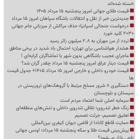
خسته شده‌اند
قیمت طلای جهانی امروز پنجشنبه 15 مرداد 1405
جدیدترین خبر از نقل و انتقالات باشگاه سپاهان امروز 15 مرداد
درخواست جنجالی اسپانیا؛ حذف مراکش از میزبانی جام جهانی
2030 کلید خورد
تردد از مرز مهران به 2.8 میلیون زائر رسید
هشدار هواشناسی برای تهران؛ احتمال باد شدید در برخی مناطق
ماجرای عجیب باشگاهی بدون شهر با تماشاگران کرایه‌ای !
قیمت دینار عراق امروز پنجشنبه 15 مرداد چقدر گران شد؟
قیمت خودرو داخلی و خارجی امروز 15 مرداد 1405+ جدول قیمت
ها
دستگیری 8 شرور مسلح مرتبط با گروهک‌های تروریستی در
سیستان و بلوچستان
سرمایه اصلی شما اعتماد مردم است
زنگ خطر تندروی؛ تلاقی تندروی داخلی و تنش‌های منطقه‌ای
تعلیق تصمیم، جرئت تصمیم
حمایت قاطع کانادا از قاضی دیوان کیفری بین‌المللی
پیش‌بینی قیمت طلا و سکه پنجشنبه 15 مرداد؛ اونس جهانی
ناجی بازار می‌شود؟