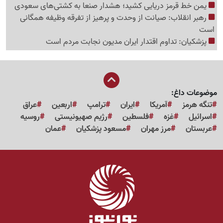
یمن خط قرمز دریایی کشید؛ هشدار صنعا به کشتی‌های سعودی
رهبر انقلاب: صیانت از وحدت و پرهیز از تفرقه وظیفه همگانی
است
پزشکیان: تداوم اقتدار ایران مدیون نجابت مردم است
موضوعات داغ:
تنگه هرمز
آمریکا
ایران
ترامپ
اربعین
عراق
اسرائیل
غزه
فلسطین
رژیم صهیونیستی
روسیه
عربستان
مرز مهران
مسعود پزشکیان
عمان