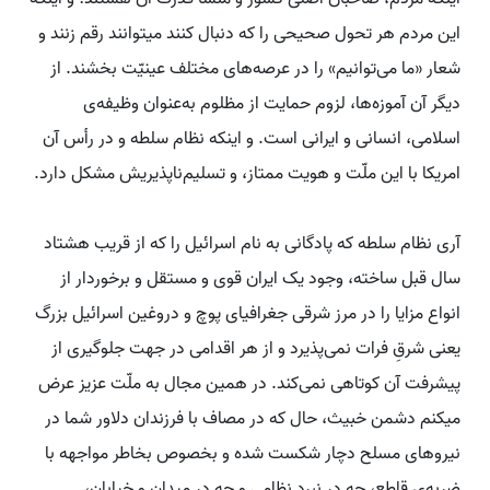
این مردم هر تحول صحیحی را که دنبال کنند میتوانند رقم زنند و
شعار «ما می‌توانیم» را در عرصه‌های مختلف عینیّت بخشند. از
دیگر آن آموزه‌ها، لزوم حمایت از مظلوم به‌عنوان وظیفه‌ی
اسلامی، انسانی و ایرانی است. و اینکه نظام سلطه و در رأس آن
امریکا با این ملّت و هویت ممتاز، و تسلیم‌ناپذیریش مشکل دارد.
آری نظام سلطه که پادگانی به نام اسرائیل را که از قریب هشتاد
سال قبل ساخته، وجود یک ایران قوی و مستقل و برخوردار از
انواع مزایا را در مرز شرقی جغرافیای پوچ و دروغین اسرائیل بزرگ
یعنی شرقِ فرات نمی‌پذیرد و از هر اقدامی در جهت جلوگیری از
پیشرفت آن کوتاهی نمی‌کند. در همین مجال به ملّت عزیز عرض
میکنم دشمن خبیث، حال که در مصاف با فرزندان دلاور شما در
نیروهای مسلح دچار شکست شده و بخصوص بخاطر مواجهه با
ضربه‌ی قاطع، چه در نبرد نظامی و چه در میدان و خیابان،