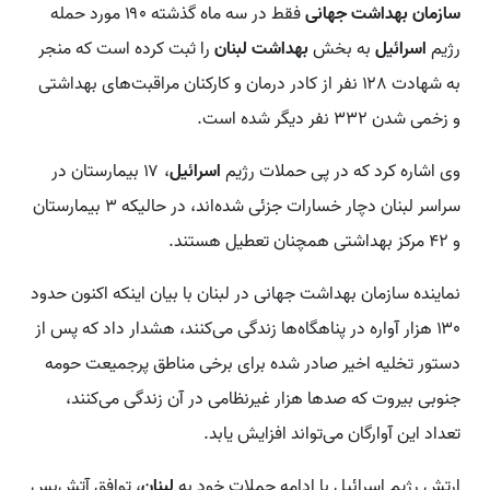
سازمان بهداشت جهانی
فقط در سه ماه گذشته ۱۹۰ مورد حمله
رژیم
اسرائیل
به بخش
بهداشت لبنان
را ثبت کرده است که منجر
به شهادت ۱۲۸ نفر از کادر درمان و کارکنان مراقبت‌های بهداشتی
و زخمی شدن ۳۳۲ نفر دیگر شده است.
وی اشاره کرد که در پی حملات رژیم
اسرائیل
، ۱۷ بیمارستان در
سراسر لبنان دچار خسارات جزئی شده‌اند، در حالیکه ۳ بیمارستان
و ۴۲ مرکز بهداشتی همچنان تعطیل هستند.
نماینده سازمان بهداشت جهانی در لبنان با بیان اینکه اکنون حدود
۱۳۰ هزار آواره در پناهگاه‌ها زندگی می‌کنند، هشدار داد که پس از
دستور تخلیه اخیر صادر شده برای برخی مناطق پرجمیعت حومه
جنوبی بیروت که صدها هزار غیرنظامی در آن زندگی می‌کنند،
تعداد این آوارگان می‌تواند افزایش یابد.
ارتش رژیم اسرائیل با ادامه حملات خود به
لبنان
، توافق آتش‌بس