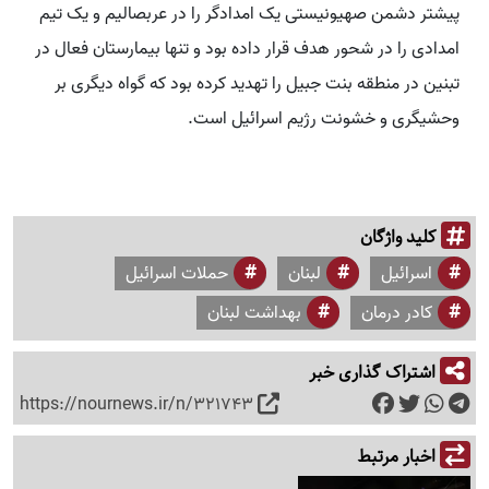
پیشتر دشمن صهیونیستی یک امدادگر را در عربصالیم و یک تیم
امدادی را در شحور هدف قرار داده بود و تنها بیمارستان فعال در
تبنین در منطقه بنت جبیل را تهدید کرده بود که گواه دیگری بر
وحشیگری و خشونت رژیم اسرائیل است.
کلید واژگان
اسرائیل
لبنان
حملات اسرائیل
کادر درمان
بهداشت لبنان
اشتراک گذاری خبر
https://nournews.ir/n/321743
اخبار مرتبط