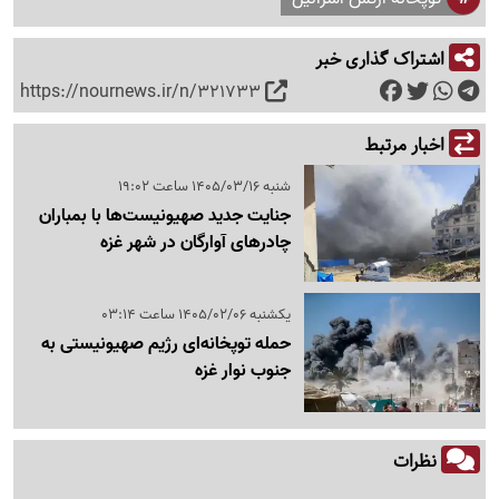
اشتراک گذاری خبر
https://nournews.ir/n/321733
اخبار مرتبط
شنبه 1405/03/16 ساعت 19:02
جنایت جدید صهیونیست‌ها با بمباران
چادرهای آوارگان در شهر غزه
یکشنبه 1405/02/06 ساعت 03:14
حمله توپخانه‌ای رژیم صهیونیستی به
جنوب نوار غزه
نظرات