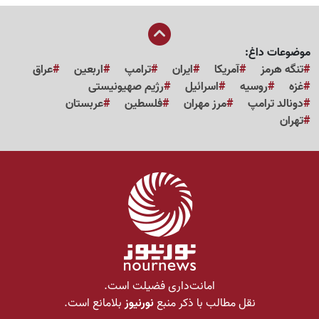
موضوعات داغ:
تنگه هرمز
آمریکا
ایران
ترامپ
اربعین
عراق
غزه
روسیه
اسرائیل
رژیم صهیونیستی
دونالد ترامپ
مرز مهران
فلسطین
عربستان
تهران
امانت‌داری فضیلت است.
نقل مطالب با ذکر منبع
نورنیوز
بلامانع است.