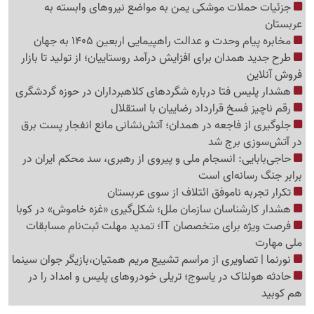
جزئیات حملات موشکی یمن به مواضع نیروهای وابسته به
عربستان
مخابره پیام وحدت و عدالت راهپیمایی اربعین 1405 به جهان
طرح جدید همدان برای افزایش درآمد روستاییان؛ از تولید تا بازار
فروش آنلاین
هشدار پلیس فتا درباره شگردهای کلاهبرداران در حوزه گردشگری
رقم ناچیز فسخ قرارداد رضاییان با استقلال
جلوگیری از فاجعه در همدان؛ آتش‌نشانی مانع انفجار پست برق
در آتش‌سوزی برج شد
حاجی‌بابایی: انسجام ملی و پیروی از رهبری، سد محکم ایران در
برابر جنگ رسانه‌ای است
تکرار تجربه ناموفق ائتلاف از سوی عربستان
هشدار کارشناسان سازمان ملل؛ شکل‌گیری «غزه‌ خاموش» در کوبا
فرصت ویژه برای متخصصان IT؛ تمدید مهلت ثبت‌نام مسابقات
ملی مهارت
نورنما | تصاویری از مراسم تشییع مریم همتیان،بازیگر جوان سینما
حادثه هولناک در یاسوج؛ تریلی خودروهای پلیس و امداد را در
هم کوبید