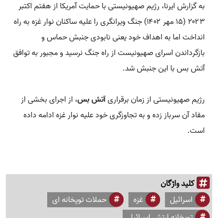
به گزارش ایرنا، رژیم صهیونیستی با حمایت آمریکا از هفتم اکتبر
۲۰۲۳ (۱۵ مهر ۱۴۰۲) جنگ ویرانگری را علیه ساکنان نوار غزه به راه
انداخت اما به اهداف خود یعنی نابودی جنبش حماس و
بازگرداندن اسرای صهیونیست از راه جنگ نرسید و مجبور به توافق
آتش بس با این جنبش شد.
رژیم صهیونیستی از زمان برقراری
آتش بس
، از اجرای بخشی از
مفاد آن سرباز زده و به تجاوزگری خود علیه نوار غزه ادامه داده
است.
کلید واژگان
اسرائیل
غزه
حملات توپخانه ای
توپخانه‌ ارتش اسرائیل