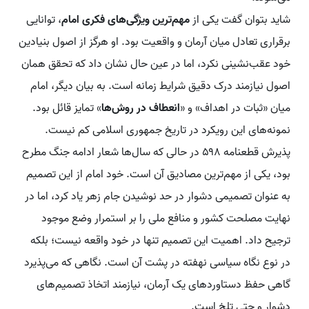
شاید بتوان گفت یکی از
مهم‌ترین ویژگی‌های فکری امام
، توانایی
برقراری تعادل میان آرمان و واقعیت بود. او هرگز از اصول بنیادین
خود عقب‌نشینی نکرد، اما در عین حال نشان داد که تحقق همان
اصول نیازمند درک دقیق شرایط زمانه است. به بیان دیگر، امام
میان «ثبات در اهداف» و «
انعطاف در روش‌ها
» تمایز قائل بود.
نمونه‌های این رویکرد در تاریخ جمهوری اسلامی کم نیست.
پذیرش قطعنامه ۵۹۸ در حالی که سال‌ها شعار ادامه جنگ مطرح
بود، یکی از مهم‌ترین مصادیق آن است. خود امام از این تصمیم
به عنوان تصمیمی دشوار در حد نوشیدن جام زهر یاد کرد، اما در
نهایت مصلحت کشور و منافع ملی را بر استمرار وضع موجود
ترجیح داد. اهمیت این تصمیم تنها در خود واقعه نیست؛ بلکه
در نوع نگاه سیاسی نهفته در پشت آن است. نگاهی که می‌پذیرد
گاهی حفظ دستاوردهای یک آرمان، نیازمند اتخاذ تصمیم‌های
دشوار و حتی تلخ است.