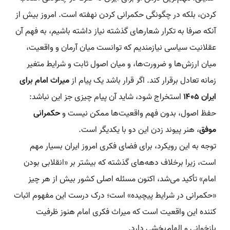
کردن، بلکه در چگونگی حکمرانی کردن نهفته است. امروز بیش از
آنکه صرفا به تکرار شعارهای گذشته نیاز داشته باشیم، به فهم آن
عقلانیت سیاسی نیازمندیم که توانست میان آرمان و واقعیت،
میان ارزش‌ها و ضرورت‌ها، و میان اصول ثابت و شرایط متغیر
زمانه تعادل برقرار کند. اگر قرار باشد یک پیام از
میراث امام برای
ایران ۱۴۰۵
استخراج شود، شاید آن پیام چیزی جز این نباشد:
حفظ اصول، بدون فهم واقعیت‌ها ممکن نیست و
حکمرانی
موفق
، هنر پیوند زدن این دو با یکدیگر است.
توجه به این رویکرد، برای فضای فکری امروز ایران بسیار مهم
است، زیرا برخلاف دهه‌های گذشته که بیشتر بر «انقلابی بودن
امام» تأکید می‌شد، اکنون مسئله اصلی کشور بیش از هر چیز
«حکمرانی در شرایط پیچیده» است؛ درک درست این مفهوم اثبات
کننده این واقعیت است که میراث فکری امام هنوز ظرفیت
بازخوانی و الهام‌بخشی دارد.