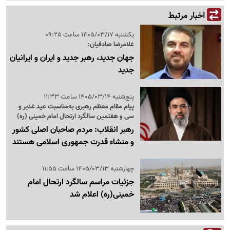
اخبار مرتبط
یکشنبه 1405/03/17 ساعت 09:25
غلامرضا صادقیان:
جهان جدید، رهبر جدید و ایران و ایرانیان
جدید
پنج‌شنبه 1405/03/14 ساعت 11:33
پیام مقام معظم رهبری به‌مناسبت عید غدیر و
سی و هفتمین سالگرد ارتحال امام خمینی (ره)
رهبر انقلاب: مردم صاحبان اصلی کشور
و منشاء قدرت جمهوری اسلامی هستند
چهارشنبه 1405/03/13 ساعت 11:55
جزئیات مراسم سالگرد ارتحال امام
خمینی(ره) اعلام شد