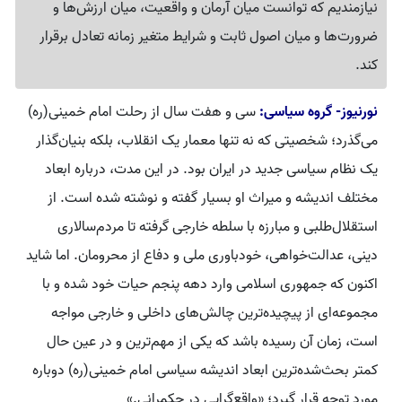
نیازمندیم که توانست میان آرمان و واقعیت، میان ارزش‌ها و
ضرورت‌ها و میان اصول ثابت و شرایط متغیر زمانه تعادل برقرار
کند.
نورنیوز- گروه سیاسی:
سی و هفت سال از رحلت امام خمینی(ره)
می‌گذرد؛ شخصیتی که نه تنها معمار یک انقلاب، بلکه بنیان‌گذار
یک نظام سیاسی جدید در ایران بود. در این مدت، درباره ابعاد
مختلف اندیشه و میراث او بسیار گفته و نوشته شده است. از
استقلال‌طلبی و مبارزه با سلطه خارجی گرفته تا مردم‌سالاری
دینی، عدالت‌خواهی، خودباوری ملی و دفاع از محرومان. اما شاید
اکنون که جمهوری اسلامی وارد دهه پنجم حیات خود شده و با
مجموعه‌ای از پیچیده‌ترین چالش‌های داخلی و خارجی مواجه
است، زمان آن رسیده باشد که یکی از مهم‌ترین و در عین حال
کمتر بحث‌شده‌ترین ابعاد اندیشه سیاسی امام خمینی(ره) دوباره
مورد توجه قرار گیرد؛ «واقع‌گرایی در حکمرانی.»