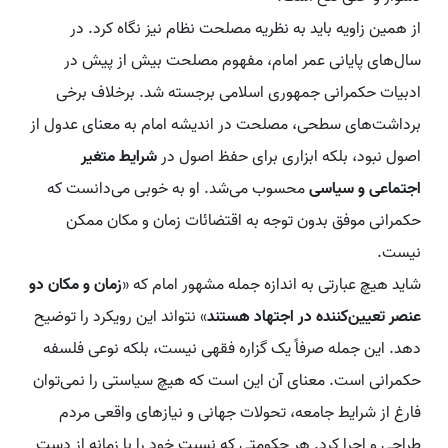
از همین زاویه باید به نظریه مصلحت نظام نیز نگاه کرد. در
سال‌های پایانی عمر امام، مفهوم مصلحت بیش از پیش در
ادبیات حکمرانی جمهوری اسلامی برجسته شد. برخلاف برخی
برداشت‌های سطحی، مصلحت در اندیشه امام به معنای عدول از
اصول نبود، بلکه ابزاری برای حفظ اصول در
شرایط متغیر
اجتماعی و سیاسی
محسوب می‌شد. او به خوبی می‌دانست که
حکمرانی موفق بدون توجه به اقتضائات زمان و مکان ممکن
نیست.
شاید هیچ عبارتی به اندازه جمله مشهور امام که «
زمان و مکان دو
عنصر تعیین‌کننده در اجتهاد هستند
» نتواند این رویکرد را توضیح
دهد. این جمله صرفاً یک گزاره فقهی نیست، بلکه نوعی فلسفه
حکمرانی است. معنای آن این است که هیچ سیاستی را نمی‌توان
فارغ از شرایط جامعه، تحولات جهانی و نیازهای واقعی مردم
طراحی و اجرا کرد. هر حکومتی که نسبت خود را با زمانه از دست