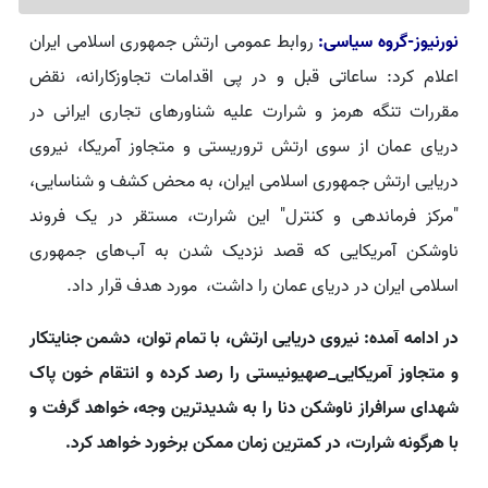
نورنیوز-گروه سیاسی:
روابط عمومی ارتش جمهوری اسلامی ایران
اعلام کرد: ساعاتی قبل و در پی اقدامات تجاوزکارانه، نقض
مقررات تنگه هرمز و شرارت علیه شناورهای تجاری ایرانی در
دریای عمان از سوی ارتش تروریستی و متجاوز آمریکا، نیروی
دریایی ارتش جمهوری اسلامی ایران، به محض کشف و شناسایی،
"مرکز فرماندهی و کنترل" این شرارت، مستقر در یک فروند
ناوشکن آمریکایی که قصد نزدیک شدن به آب‌های جمهوری
اسلامی ایران در دریای عمان را داشت، مورد هدف قرار داد.
در ادامه آمده: نیروی دریایی ارتش، با تمام توان، دشمن جنایتکار
و متجاوز آمریکایی_صهیونیستی را رصد کرده و انتقام خون پاک
شهدای سرافراز ناوشکن دنا را به شدیدترین وجه، خواهد گرفت و
با هرگونه شرارت، در کمترین زمان ممکن برخورد خواهد کرد.