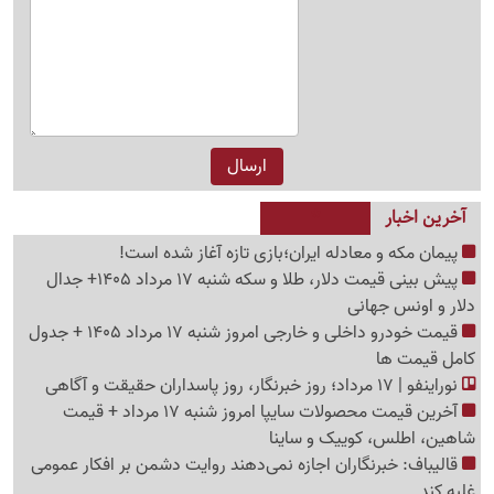
آخرین اخبار
پیمان مکه و معادله ایران؛بازی تازه آغاز شده است!
پیش ‌بینی قیمت دلار، طلا و سکه شنبه 17 مرداد 1405+ جدال
دلار و اونس جهانی
قیمت خودرو داخلی و خارجی امروز شنبه 17 مرداد 1405 + جدول
کامل قیمت ها
نوراینفو | 17 مرداد؛ روز خبرنگار، روز پاسداران حقیقت و آگاهی
آخرین قیمت محصولات سایپا امروز شنبه 17 مرداد + قیمت
شاهین، اطلس، کوییک و ساینا
قالیباف: خبرنگاران اجازه نمی‌دهند روایت دشمن بر افکار عمومی
غلبه کند