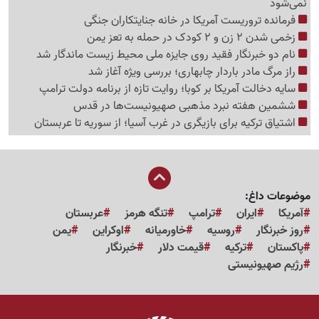
نمی‌شود
فرمانده تروریست آمریکا در خانه جنایتکاران جنگی
زخمی شدن 2 زن و 2 کودک در حمله به تعز یمن
نام دو خبرنگار فقید روی جایزه ملی محیط زیست ماندگار شد
راز مرگ مادر باردار چابهاری؛ بررسی ویژه آغاز شد
سایه دخالت آمریکا بر کوبا؛ روایت تازه از برنامه دولت ترامپ
ششمین هفته نبرد مذهبی صهیونیست‌ها در قدس
اشتیاق ترکیه برای بازیگری در غرب آسیا؛ از سوریه تا عربستان
موضوعات داغ:
آمریکا
ایران
ترامپ
تنگه هرمز
عربستان
روز خبرنگار
روسیه
خاورمیانه
اوکراین
یمن
پاکستان
ترکیه
قیمت دلار
خبرنگار
رژیم صهیونیستی