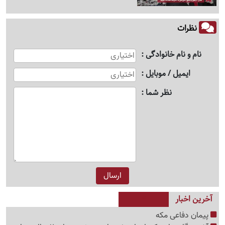
نظرات
نام و نام خانوادگی
ایمیل / موبایل
نظر شما
آخرین اخبار
پیمان دفاعی مکه