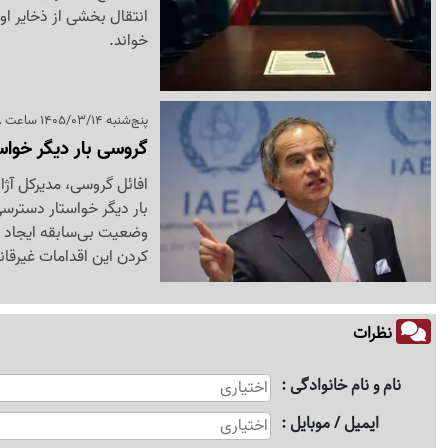
انتقال بخشی از ذخایر او
خواند.
پنج‌شنبه 1405/03/14 ساعت 18:48
گروسی بار دیگر خواس
افائل گروسی، مدیرکل آژا
بار دیگر خواستار دسترس
وضعیت بی‌سابقه ایجاد ش
کردن این اقدامات غیرقا
نظرات
نام و نام خانوادگی
ایمیل / موبایل