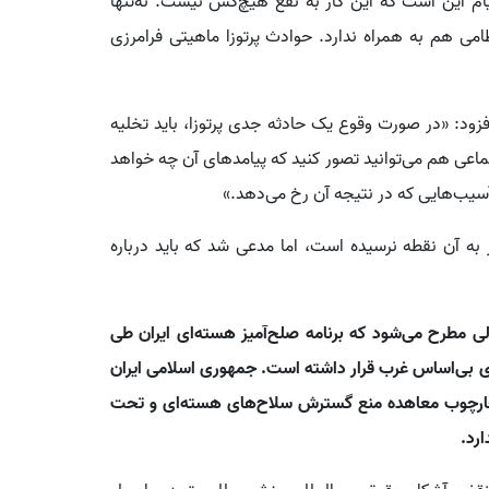
ام این است که این کار به نفع هیچ‌کس نیست. نه‌تنها
می هم به همراه ندارد. حوادث پرتوزا ماهیتی فرامرزی
زود: «در صورت وقوع یک حادثه جدی پرتوزا، باید تخلیه
ماعی هم می‌توانید تصور کنید که پیامدهای آن چه خواهد
یب‌هایی که در نتیجه آن رخ می‌دهد.»
 آن نقطه نرسیده است، اما مدعی شد که باید درباره
الی مطرح می‌شود که برنامه صلح‌آمیز هسته‌ای ایران طی
بی‌اساس غرب قرار داشته است. جمهوری اسلامی ایران
 چارچوب معاهده منع گسترش سلاح‌های هسته‌ای و تحت
رد.