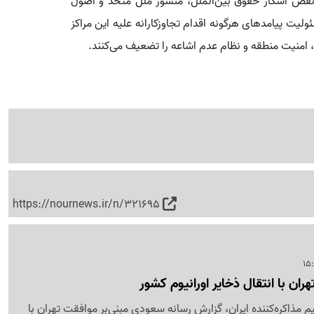
نقض آشکار حقوق بین‌الملل، منشور ملل متحد و اصول
لیت پیامدهای هرگونه اقدام تجاوزکارانه علیه این مراکز
، امنیت منطقه و نظام عدم اشاعه را تضعیف می‌کنند.
https://nournews.ir/n/321695
ان با انتقال ذخایر اورانیوم کشور
م مذاکره‌کننده ایران، گزارش رسانه‌ سعودی مبنی‌بر موافقت تهران با