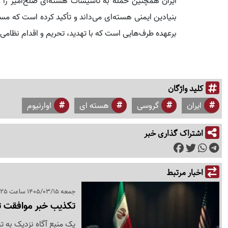
ایران همچنین حمله به تأسیسات هسته‌ای صلح‌آمیز را 
بنیادین ایمنی هسته‌ای می‌داند و تأکید کرده است که مسئو
برعهده طرف‌هایی است که با تهدید، تحریم و اقدام نظامی
کلید واژگان
ایران
گروسی
هسته ای
اوارنیوم
اشتراک گذاری خبر
اخبار مرتبط
جمعه 1405/03/15 ساعت 15:25
تکذیب خبر موافقت تهر
یک منبع آگاه نزدیک به تی