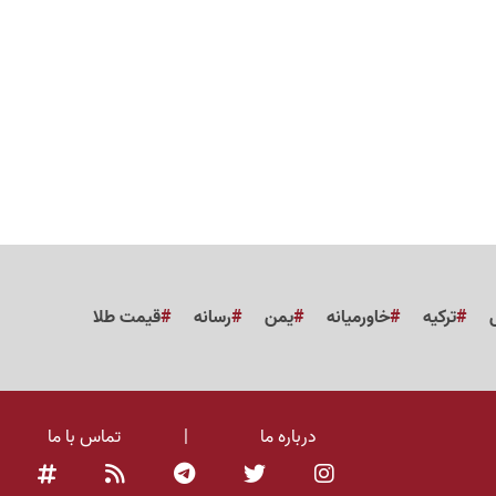
ترکیه
خاورمیانه
یمن
رسانه
قیمت طلا
درباره ما
|
تماس با ما