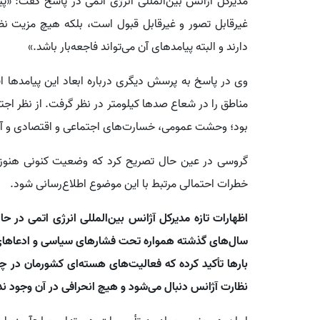
مدیرکل آژانس بین‌المللی انرژی اتمی در پاسخ گفت: «پی
غیرقابل تصور و غیرقابل قبول است، بلکه هیچ مزیت نظا
دارند و البته پیامدهای آن می‌تواند فاجعه‌بار باشد.»
وی در پاسخ به پرسش دیگری درباره ابعاد این پیامدها اف
مناطق را در شعاع صدها کیلومتر در نظر گرفت. از نظر اجت
بود؛ وحشت عمومی، خسارت‌های اجتماعی و اقتصادی و آس
گروسی در عین حال تصریح کرد که وضعیت کنونی هنوز به
خطرات احتمالی مرتبط با این موضوع اطلاع‌رسانی شود.
اظهارات تازه مدیرکل آژانس بین‌المللی انرژی اتمی در ح
سال‌های گذشته همواره تحت فشارهای سیاسی و ادعاهای 
بارها تأکید کرده که فعالیت‌های هسته‌ای کشورمان در
نظارت آژانس دنبال می‌شود و هیچ انحرافی در آن وجود ندا