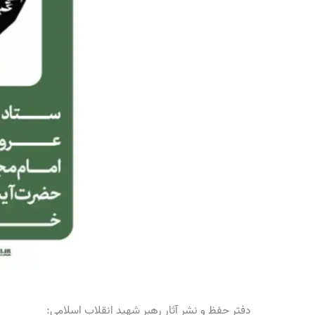
دفتر حفظ و نشر آثار رهبر شهید انقلاب اسلامی: