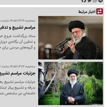
اخبار مرتبط
سه‌شنبه 1405/03/19 ساعت 12:25
مراسم تشییع و تدفی
ستاد بزرگداشت عروج خون
و تدفین آن یگانه‌ی دور
و گروه‌های مردمی برای خ
سه‌شنبه 1405/03/12 ساعت 17:06
جزئیات مراسم تشییع
جزئیات مراسم تشییع رهبر
بدرقه و تشییع پیکر ای
خامنه‌ای نیز مشخص شد