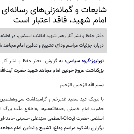
شایعات و گمانه‌زنی‌های رسانه‌ای
امام شهید، فاقد اعتبار است
دفتر حفظ و نشر آثار رهبر شهید انقلاب اسلامی، در اطلاعیه
درباره‌ جزئیات مراسم وداع، تشییع و تدفین امام مجاهد ش
نورنیوز-گروه سیاسی:
به گزارش دفتر حفظ و نشر آثار ر
بزرگداشت عروج خونین امام مجاهد شهید حضرت آیت‌الله‌ا
بسم الله الرّحمن الرّحیم
با تبریک عید سعید غدیرخم و گرامیداشت سی‌وهفتمین سا
حضرت امام خمینی رحمةالله‌علیه، به‌اطلاع ملّت بزرگ ای
اسلامی حضرت آیت‌الله‌العظمی سیّدعلی حسینی خامنه‌ای‌ قدّ
برگزاری باشکوه
مراسم وداع، تشییع و تدفین امام مجاه