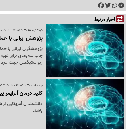
اخبار مرتبط
دوشنبه 1405/03/18 ساعت 06:00
پژوهش ایرانی با حمای
پژوهشگران ایرانی با حمای
چاپ سه‌بعدی برای تهیه و
ریواستیگمین جهت درمان
جمعه 1405/03/01 ساعت 12:53
کلید درمان آلزایمر پی
دانشمندان آمریکایی از شن
باشد.