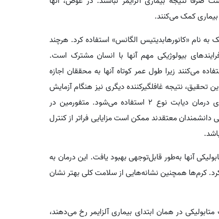
صرفا نتیجه بیماری آلزایمر نباشند. در عوض، آنها
د بیماری کمک می‌کنند.
ک به نام «کانورهابدیتیس الگانس» استفاده کرد. هرچند
رایندهای بیولوژیکی مهم آنها با انسان مشترک است.
اده می‌کنند زیرا طول عمر کوتاه آنها به محققان اجازه
این تحقیق، نتیجه غافلگیرکننده دیگری نیز هنگام آزمایش
متفورمین به دست آورد؛ دارویی که به‌طور گسترده برای درمان دیابت نوع ۲ استفاده می‌شود. متفورمین در
خی دانشمندان معتقدند ممکن است مزایایی فراتر از کنترل
اشد.
لیکی آنها به‌طور قابل‌توجهی بهبود یافت. این درمان به
کرد. کرم‌ها همچنین نشانه‌هایی از سلامت کلی بهتر نشان
 متابولیکی در همان ابتدای بیماری آلزایمر رخ می‌دهند،