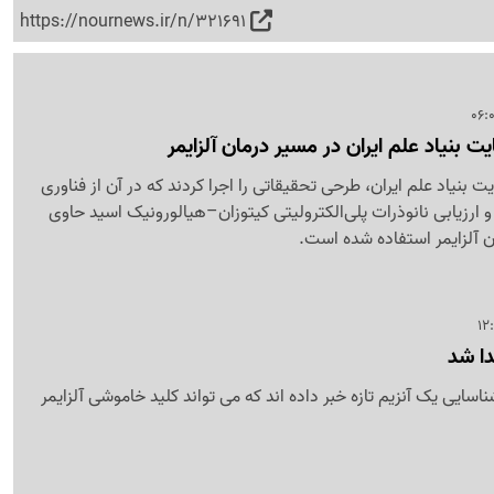
https://nournews.ir/n/321691
ت بنیاد علم ایران در مسیر درمان آلزایمر
ت بنیاد علم ایران، طرحی تحقیقاتی را اجرا کردند که در آن از فناوری
 ارزیابی نانوذرات پلی‌الکترولیتی کیتوزان–هیالورونیک اسید حاوی
 آلزایمر استفاده شده است.
دا شد
اسایی یک آنزیم تازه خبر داده اند که می تواند کلید خاموشی آلزایمر