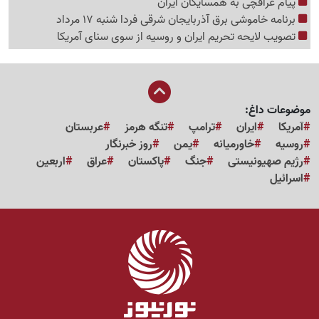
پیام عراقچی به همسایگان ایران
برنامه خاموشی برق آذربایجان شرقی فردا شنبه 17 مرداد
تصویب لایحه تحریم ایران و روسیه از سوی سنای آمریکا
موضوعات داغ:
آمریکا
ایران
ترامپ
تنگه هرمز
عربستان
روسیه
خاورمیانه
یمن
روز خبرنگار
رژیم صهیونیستی
جنگ
پاکستان
عراق
اربعین
اسرائیل