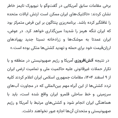
برخی مقامات سابق آمریکایی در گفت‌وگو با نیویورک تایمز خاطر
نشان کردند: «تاکتیک‌های ایران ممکن است ارتش ایالات متحده
را غافلگیر کرده باشد. برنامه‌ریزی پنتاگون بر این فرض متمرکز بود
که ایران تنگه هرمز را شدیدا مین‌گذاری خواهد کرد. در عوض،
ایران عمدتا به موشک‌ها و زرادخانه نسبتا جدید پهپادهای
ارزان‌قیمت خود برای حمله و تهدید کشتی‌ها متکی بوده است.»
در نتیجه
آتش‌افروزی
آمریکا و رژیم صهیونیستی در منطقه و با
تکرار حملات غیرقانونی علیه حاکمیت ملی و تمامیت ارضی ایران
از ۹ اسفند ۱۴۰۴، مقامات جمهوری اسلامی ایران اعلام کردند کلیه
تردد کشتی‌ها از این آبراه مهم بین‌المللی که در مجاورت آب‌های
سرزمینی و خط ساحلی قلمرو ایران واقع شده است، باید با
هماهنگی ایران انجام شود و کشتی‌های مرتبط با آمریکا و رژیم
صهیونیستی و متحدان آن‌ها اجازه عبور نخواهند داشت.