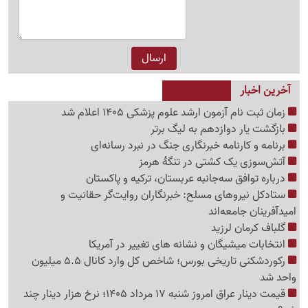
آخرین اخبار
زمان ثبت نام آزمون ارشد علوم پزشکی 1405 اعلام شد
بازگشت یار دوازدهم به لیگ برتر
برنامه و کارنامه خبرنگاری جنگ در نبرد رسانه‌ای
آتش‌سوزی یک کشتی در تنگهٔ هرمز
درباره توافق سه‌جانبه عربستان، ترکیه و پاکستان
ستادکل نیروهای مسلح: خبرنگاران روایت‌گر حقانیت و
امیدآفرینان جامعه‌اند
گلباف کرمان لرزید
انتخابات میشیگان و نشانه های تغییر در آمریکا
رکوردشکنی تاریخی بورس؛ شاخص کل وارد کانال 5.5 میلیون
واحد شد
قیمت دینار عراق امروز شنبه 17 مرداد 1405؛ نرخ هزار دینار چند