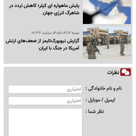
پایش ماهواره ای کپلر؛ کاهش تردد در
شاهرگ انرژی جهان
شنبه 1405/02/12 ساعت 14:32
گزارش نیویورک‌تایمز از ضعف‌های ارتش
آمریکا در جنگ با ایران
نظرات
نام و نام خانوادگی
ایمیل / موبایل
نظر شما