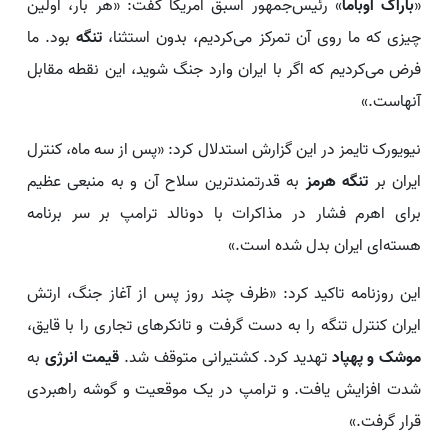
«
باراک اوباما
» رئیس‌جمهور اسبق آمریکا گفت: «هر بار، اولین
چیزی که ما روی آن تمرکز می‌کردیم، بدون استثنا،
تنگه
بود. ما
فرض می‌کردیم که اگر با ایران وارد جنگ شوید، این نقطه مقابل
آنهاست.»
نیویورک تایمز در این گزارش استدلال کرد: «پس از سه ماه، کنترل
ایران بر
تنگه هرمز
به قدرتمندترین سلاح آن و به منبعی عظیم
برای اهرم فشار در مذاکرات با دونالد ترامپ بر سر برنامه
هسته‌ای ایران بدل شده است.»
این روزنامه تاکید کرد: «ظرف چند روز پس از آغاز جنگ، ارتش
ایران کنترل تنگه را به دست گرفت و تانکرهای تجاری را با قایق،
موشک و پهپاد
تهدید کرد. کشتیرانی متوقف شد.
قیمت انرژی
به
شدت افزایش یافت. و ترامپ در یک موقعیت و گوشه راهبردی
قرار گرفت.»