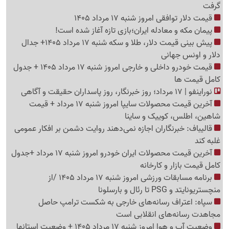
گرفت
قیمت دلار توافقی امروز شنبه 17 مرداد 1405
پیمان مکه و معادله ایران؛بازی تازه آغاز شده است!
پیش ‌بینی قیمت دلار، طلا و سکه شنبه 17 مرداد 1405+ جدال
دلار و اونس جهانی
قیمت خودرو داخلی و خارجی امروز شنبه 17 مرداد 1405 + جدول
کامل قیمت ها
نوراینفو | 17 مرداد؛ روز خبرنگار، روز پاسداران حقیقت و آگاهی
آخرین قیمت محصولات سایپا امروز شنبه 17 مرداد + قیمت
شاهین، اطلس، کوییک و ساینا
قالیباف: خبرنگاران اجازه نمی‌دهند روایت دشمن بر افکار عمومی
غلبه کند
آخرین قیمت محصولات ایران خودرو امروز شنبه 17 مرداد +جدول
کامل قیمت بازار و کارخانه
برنامه مسابقات ورزشی امروز شنبه 17 مرداد 1405 /از
منچستریونایتد و PSG تا رئال و بارسلونا
سپاه: اعتراف رسانه‌های خارجی به شکست ترامپ حاصل
مجاهدت رسانه‌های انقلابی است
وضعیت آب و هوا امروز شنبه 17 مرداد 1405 + وضعیت استانها