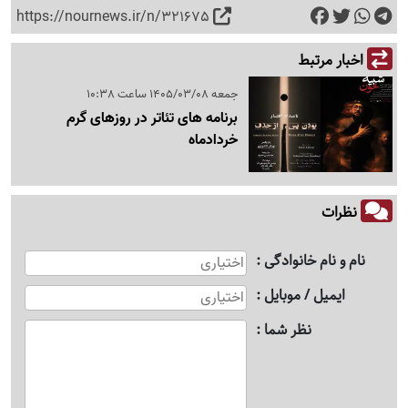
https://nournews.ir/n/321675
اخبار مرتبط
جمعه 1405/03/08 ساعت 10:38
برنامه های تئاتر در روزهای گرم
خردادماه
نظرات
نام و نام خانوادگی
ایمیل / موبایل
نظر شما