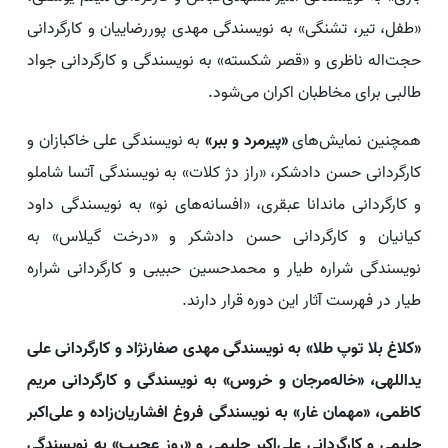
«طفل، تیر، تشنگی» به نویسندگی مهدی پوررضاییان و کارگردانی
حجت‌اله ناظری و «قصر شکسته» به نویسندگی و کارگردانی جواد
طالبی برای مخاطبان اکران می‌شود.
همچنین نمایش‌های
«پیرمرد و ببر»
به نویسندگی علی خاکبازان و
کارگردانی حسن دادشکر، «راز دژ کلات» به نویسندگی آتسا شاملو
و کارگردانی ماندانا عبقری، «افسانه‌های نو» به نویسندگی داود
کیانیان و کارگردانی حسن دادشکر و «درخت گیلاس» به
نویسندگی شراره طیار و محمدحسین حبیبی و کارگردانی شراره
طیار در فهرست آثار این دوره قرار دارند.
«کلاغ بلا توپ طلا» به نویسندگی مهدی صفارنژاد و کارگردانی علی
یداللهی، «خاله‌مرجان و خروس» به نویسندگی و کارگردانی مریم
کاظمی، «مهمان غار» به نویسندگی فروغ افشاریان‌زاده و علی‌اکبر
حلیمی و کارگردانی علی‌اکبر حلیمی و «روز عجیب» به نویسندگی