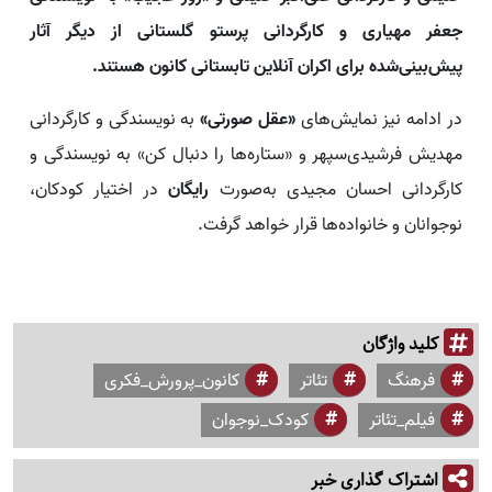
جعفر مهیاری و کارگردانی پرستو گلستانی از دیگر آثار
پیش‌بینی‌شده برای اکران آنلاین تابستانی کانون هستند.
در ادامه نیز نمایش‌های
«عقل صورتی»
به نویسندگی و کارگردانی
مهدیش فرشیدی‌سپهر و «ستاره‌ها را دنبال کن» به نویسندگی و
کارگردانی احسان مجیدی به‌صورت
رایگان
در اختیار کودکان،
نوجوانان و خانواده‌ها قرار خواهد گرفت.
کلید واژگان
فرهنگ
تئاتر
کانون_پرورش_فکری
فیلم_تئاتر
کودک_نوجوان
اشتراک گذاری خبر