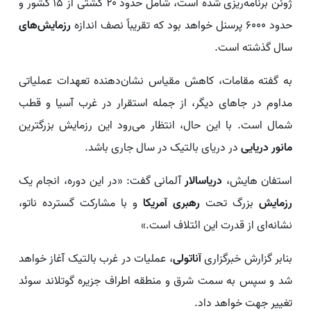
ژوئن برنامه‌ریزی شده است، شامل حدود ۲۰ کشتی از ۱۵ کشور و
حدود ۶۰۰۰ پرسنل خواهد بود که تقریباً نصف اندازه
رزمایش‌های
سال گذشته است.
به گفته مقامات، کاهش مقیاس نشان‌دهنده تعهدات عملیاتی
مداوم در جاهای دیگر، از جمله استقرار در غرب آسیا و قطب
شمال است. با این حال، انتظار می‌رود این رزمایش بزرگترین
مانور دریایی
در دریای بالتیک در سال جاری باشد.
استفان هایش،
دریاسالار
آلمانی گفت: «در این دوره، انجام یک
رزمایش
بزرگ تحت
رهبری آمریکا
و با مشارکت گسترده ناتو،
نشانه‌ای از قدرت این ائتلاف است.»
بنابر گزارش خبرگزاری
آناتولی
، عملیات در غرب بالتیک آغاز خواهد
شد و سپس به سمت شرق و منطقه اطراف جزیره گوتلاند سوئد
تغییر جهت خواهد داد.