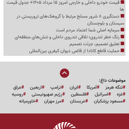
قیمت خودرو داخلی و خارجی امروز 15 مرداد 1405+ جدول قیمت
ها
دستگیری 8 شرور مسلح مرتبط با گروهک‌های تروریستی در
سیستان و بلوچستان
سرمایه اصلی شما اعتماد مردم است
زنگ خطر تندروی؛ تلاقی تندروی داخلی و تنش‌های منطقه‌ای
تعلیق تصمیم، جرئت تصمیم
حمایت قاطع کانادا از قاضی دیوان کیفری بین‌المللی
موضوعات داغ:
تنگه هرمز
آمریکا
ایران
ترامپ
اربعین
عراق
غزه
اسرائیل
فلسطین
رژیم صهیونیستی
روسیه
مسعود پزشکیان
عربستان
مرز مهران
خاورمیانه