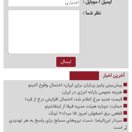
ایمیل / موبایل
نظر شما
آخرین اخبار
پیش‌بینی پاییز پرباران برای ایران؛ احتمال وقوع النینو
هزینه نجومی یارانه انرژی در ایران
قیمت جدید مرغ اعلام شد؛ احتمال افزایش نرخ از فردا
حمایت دوباره هیئت مدیره فیفا از اینفانتینو
قطعی برق اصفهان امروز 15 مرداد+ لینک
سردار ابن‌الرضا: دست نیروهای مسلح برای پاسخ به هر تهدیدی
پُر است