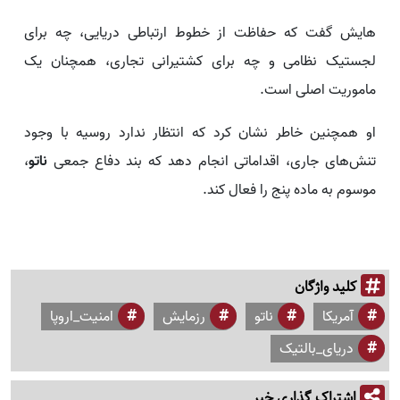
هایش گفت که حفاظت از خطوط ارتباطی دریایی، چه برای
لجستیک نظامی و چه برای کشتیرانی تجاری، همچنان یک
ماموریت اصلی است.
او همچنین خاطر نشان کرد که انتظار ندارد روسیه با وجود
تنش‌های جاری، اقداماتی انجام دهد که بند دفاع جمعی
ناتو
،
موسوم به ماده پنج را فعال کند.
کلید واژگان
آمریکا
ناتو
رزمایش
امنیت_اروپا
دریای_بالتیک
اشتراک گذاری خبر