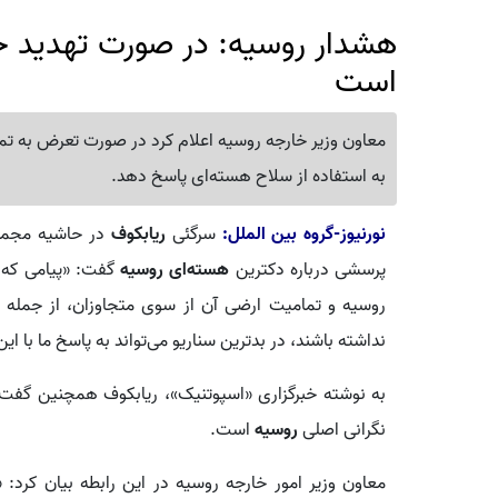
هشدار روسیه: در صورت تهدید خ
است
معاون وزیر خارجه روسیه اعلام کرد در صورت تعرض به تما
به استفاده از سلاح هسته‌ای پاسخ دهد.
نورنیوز-گروه بین الملل:
سرگئی
ریابکوف
پرسشی درباره دکترین
هسته‌ای روسیه
گفت: «پیامی که ا
روسیه و تمامیت ارضی آن از سوی متجاوزان، از جمله 
نداشته باشند، در بدترین سناریو می‌تواند به پاسخ ما با این
به نوشته خبرگزاری «اسپوتنیک»، ریابکوف همچنین گف
نگرانی اصلی
روسیه
است.
معاون وزیر امور خارجه روسیه در این رابطه بیان کرد: «