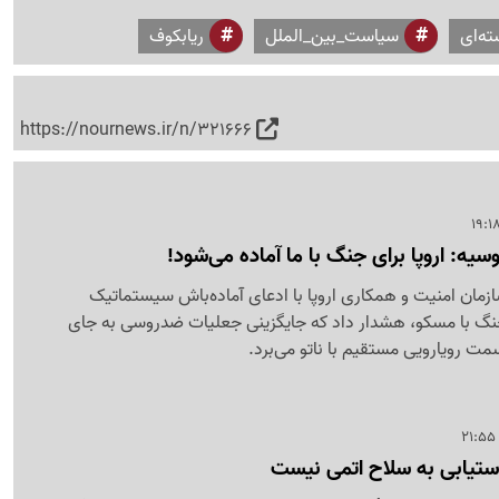
ه‌ای
سیاست_بین_الملل
ریابکوف
https://nournews.ir/n/321666
یه: اروپا برای جنگ با ما آماده می‌شود!
ازمان امنیت و همکاری اروپا با ادعای آماده‌باش سیستماتیک
جنگ با مسکو، هشدار داد که جایگزینی جعلیات ضدروسی به جای
مت رویارویی مستقیم با ناتو می‌برد.
دستیابی به سلاح اتمی نیست