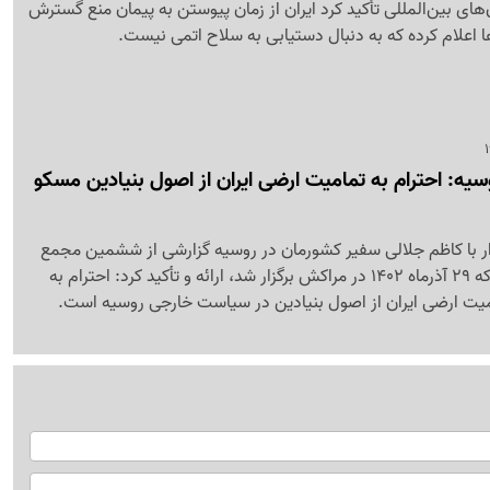
‌های بین‌المللی تأکید کرد ایران از زمان پیوستن به پیمان منع گسترش
 اعلام کرده که به دنبال دستیابی به سلاح اتمی نیست.
سیه: احترام به تمامیت ارضی ایران از اصول بنیادین مسکو
ار با کاظم جلالی سفیر کشورمان در روسیه گزارشی از ششمین مجمع
همکاری اعراب و روسیه که 29 آذرماه 1402 در مراکش برگزار شد، ارائه و تأکید کرد: احترام به
میت ارضی ایران از اصول بنیادین در سیاست خارجی روسیه است.