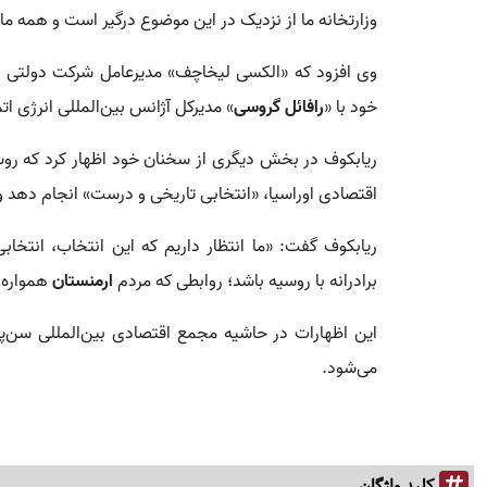
وزارتخانه ما از نزدیک در این موضوع درگیر است و همه ما 
وی افزود که «الکسی لیخاچف» مدیرعامل شرکت دولتی هس
خود با «
رافائل گروسی
» مدیرکل آژانس بین‌المللی انرژی ا
ریابکوف در بخش دیگری از سخنان خود اظهار کرد که روسی
اقتصادی اوراسیا، «انتخابی تاریخی و درست» انجام دهد و ر
ریابکوف گفت: «ما انتظار داریم که این انتخاب، انتخا
برادرانه با روسیه باشد؛ روابطی که مردم
ارمنستان
همواره 
می‌شود.
کلید واژگان