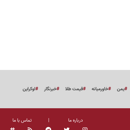
یمن
خاورمیانه
قیمت طلا
خبرنگار
اوکراین
درباره ما
|
تماس با ما