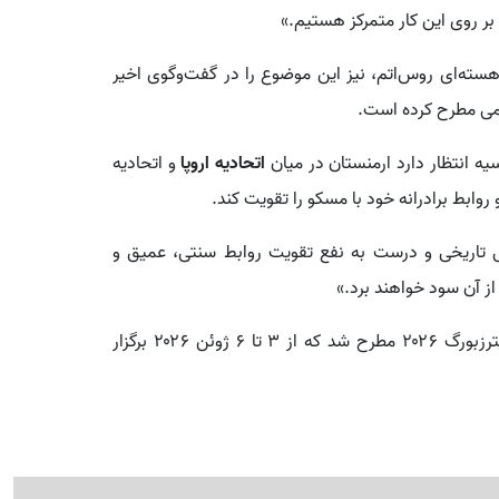
بر روی این کار متمرکز هستیم.»
ته‌ای روس‌اتم، نیز این موضوع را در گفت‌وگوی اخیر
تمی مطرح کرده است.
ه انتظار دارد ارمنستان در میان
اتحادیه اروپا
و اتحادیه
وابط برادرانه خود با مسکو را تقویت کند.
بی تاریخی و درست به نفع تقویت روابط سنتی، عمیق و
از آن سود خواهند برد.»
این اظهارات در حاشیه مجمع اقتصادی بین‌المللی سن‌پترزبورگ ۲۰۲۶ مطرح شد که از ۳ تا ۶ ژوئن ۲۰۲۶ برگزار