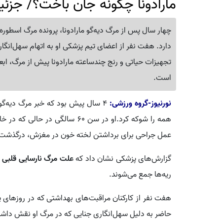
مارادونا چگونه جان باخت؟/ جزئیا
چهار سال پس از مرگ دیه‌گو مارادونا، پرونده مرگ اسطوره
دارد. هفت نفر از اعضای تیم پزشکی او به اتهام سهل‌انگا
تجهیزات حیاتی و رنج چندساعته مارادونا پیش از مرگ، ابعاد 
است.
نورنیوز-گروه ورزشی:
۴ سال پیش بود که خبر مرگ دیه‌گو آرماندو
عمل جراحی برای برداشتن لخته خون در مغزش، درگذشت
گزارش‌های پزشکی نشان داد که
علت مرگ نارسایی قلبی
ریه‌ها جمع می‌شوند.
هفت نفر از کارکنان مراقبت‌های بهداشتی که در روزهای پای
حاضر به دلیل سهل‌انگاری جنایی که در مرگ او نقش داش