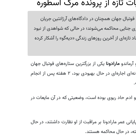
ت تازه از پرونده مرگ اسطوره
 فوتبال جهان همچنان در دادگاه‌های آرژانتین جریان
ری جنایی محاکمه می‌شوند؛ در حالی که شواهدی از نبود
تازه‌ای از آخرین روزهای زندگی «دیه‌گو» را آشکار کرده
مارادونا
یکی از بزرگترین ستاره‌های فوتبال جهان
همه را شوکه‌ کرد.او در سن ۶۰ سالگی در حالی که در خانه‌ای اجاره‌ای در حال بهبودی بود، ۲ هفته پس از انجام
.
و ادم حاد ریوی بوده است، وضعیتی که در آن مایعات در
انی عمر مارادونا بر مراقبت از او نظارت داشتند، در حال
ته، در حال محاکمه هستند.