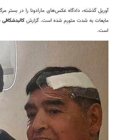
آوریل گذشته، دادگاه عکس‌های مارادونا را در بستر مر
مایعات به شدت متورم شده است. گزارش
کالبدشکافی
ن
است.