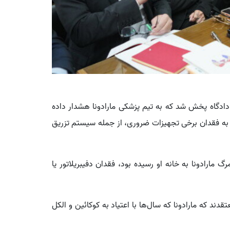
دگاه پخش شد که به تیم پزشکی مارادونا هشدار داده
و به فقدان برخی تجهیزات ضروری، از جمله سیستم تزریق
ارادونا به خانه او رسیده بود، فقدان دفیبریلاتور یا
عتقدند که مارادونا که سال‌ها با اعتیاد به کوکائین و الکل