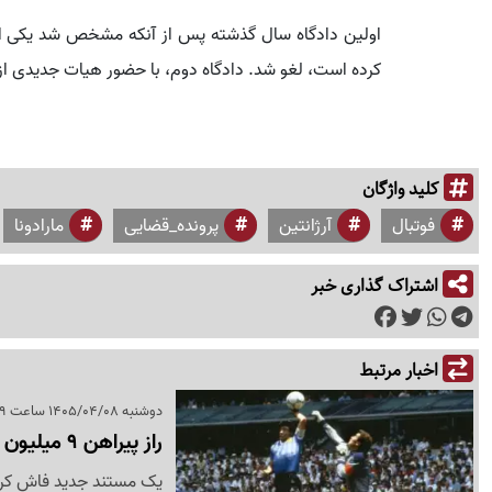
اولین دادگاه سال گذشته پس از آنکه مشخص شد یکی از
کرده است، لغو شد. دادگاه دوم، با حضور هیات جدیدی از
کلید واژگان
فوتبال
آرژانتین
پرونده_قضایی
مارادونا
اشتراک گذاری خبر
اخبار مرتبط
دوشنبه 1405/04/08 ساعت 22:49
راز پیراهن 9 میلیون دلاری مارادونا فاش شد
یک مستند جدید فاش کردپی