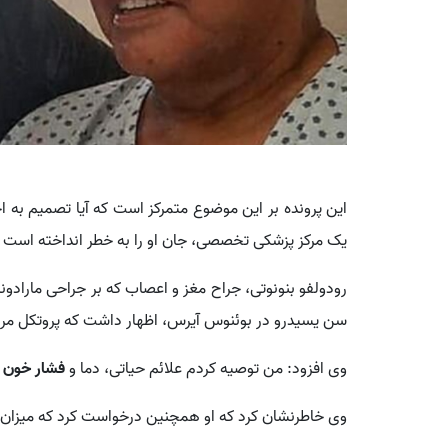
این پرونده بر این موضوع متمرکز است که آیا تصمیم به ا
یک مرکز پزشکی تخصصی، جان او را به خطر انداخته است یا
رودولفو بنونوتی، جراح مغز و اعصاب که بر جراحی مارادو
سن یسیدرو در بوئنوس آیرس، اظهار داشت که پروتکل مراق
وی افزود: من توصیه کردم علائم حیاتی، دما و
فشار خون
۲۴ ساعته کنترل ش
وی خاطرنشان کرد که او همچنین درخواست کرد که میزان اد