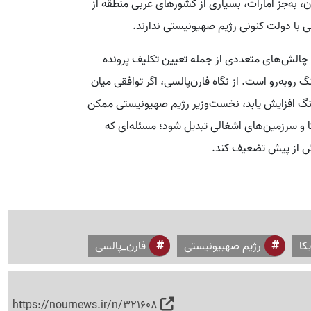
ان، به‌جز امارات، بسیاری از کشورهای عربی منطقه از
 با دولت کنونی رژیم صهیونیستی ندارند.
ا چالش‌های متعددی از جمله تعیین تکلیف پرونده
روبه‌رو است. از نگاه فارن‌پالسی، اگر توافقی میان
جنگ افزایش یابد، نخست‌وزیر رژیم صهیونیستی ممکن
ا و سرزمین‌های اشغالی تبدیل شود؛ مسئله‌ای که
یش از پیش تضعیف کند.
کا
رژیم صهبیونیستی
فارن_پالسی
https://nournews.ir/n/321608