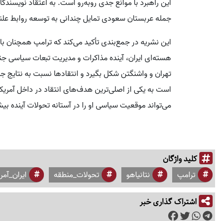
این راهبرد با موانع جدی روبه‌رو است. به اعتقاد نویسندگ
جمله عربستان سعودی تمایل چندانی به توسعه روابط علنی
این نشریه در جمع‌بندی تأکید می‌کند که ترامپ همچنان ب
هسته‌ای ایران، آینده مذاکرات و مدیریت تبعات سیاسی جنگ 
تهران و واشنگتن شکل بگیرد و انتقادها نسبت به نتایج 
است به یکی از اصلی‌ترین هدف‌های انتقاد در داخل آمریک
می‌تواند موقعیت سیاسی او را در آستانه تحولات آینده ب
کلید واژگان
ترامپ
نتانیاهو
تحولات_منطقه
ایران_آمری
اشتراک گذاری خبر