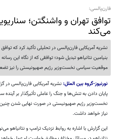
فارن‌پالسی:
توافق تهران و واشنگتن؛ سناریویی 
می‌کند
نشریه آمریکایی فارن‌پالسی در تحلیلی تأکید کرد که توافق 
بنیامین نتانیاهو تبدیل شود؛ توافقی که از نگاه این رسانه 
موقعیت سیاسی نخست‌وزیر رژیم صهیونیستی را نیز تضع
نورنیوز-گروه بین الملل:
نشریه آمریکایی فارن‌پالسی در گز
پایان دادن به تنش‌ها و جنگ را عاملی تأثیرگذار بر آینده 
نخست‌وزیر رژیم صهیونیستی در صورت نهایی شدن چنین تو
نیاز خواهد داشت.
این گزارش با اشاره به روابط نزدیک ترامپ و نتانیاهو می‌
نتانیاهو در مسائل مختلف مطابق خواست او عمل خواهد ک