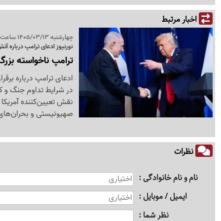
اخبار مرتبط
چهارشنبه 1405/03/13 ساعت 09:09
نورنیوز ادعای ترامپ درباره آت
ترامپ ناخواسته بزرگ‌ت
ادعای ترامپ درباره برقر
در شرایط تداوم جنگ و کش
نقش تعیین‌کننده آمریکا 
صهیونیستی و بحران‌های 
نظرات
نام و نام خانوادگی
ایمیل / موبایل
نظر شما