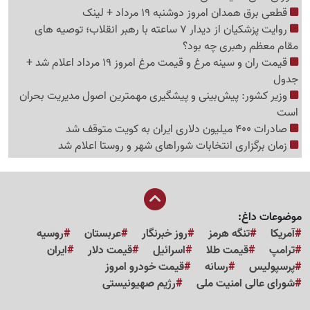
قطعی برق همدان امروز دوشنبه 19 مرداد + لینک
روایت پزشکیان از دیدار 7 ساعته با رهبر انقلاب؛ توصیه های
مقام معظم رهبری چه بود؟
قیمت ران و سینه مرغ و قیمت مرغ امروز 19 مرداد اعلام شد +
جدول
وزیر کشور: پیش‌بینی و پیشگیری مهمترین اصول مدیریت بحران
است
صادرات 400 میلیون دلاری ایران به کویت متوقف شد
زمان برگزاری انتخابات شوراهای شهر و روستا اعلام شد
موضوعات داغ:
آمریکا
تنگه هرمز
روز خبرنگار
عربستان
روسیه
ترامپ
قیمت طلا
اسرائیل
قیمت دلار
ایران
پرسپولیس
رسانه
قیمت خودرو امروز
شورای عالی امنیت ملی
رژیم صهیونیستی