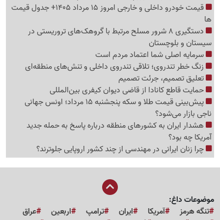
قیمت خودرو داخلی و خارجی امروز 15 مرداد 1405+ جدول قیمت
ها
دستگیری 8 شرور مسلح مرتبط با گروهک‌های تروریستی در
سیستان و بلوچستان
سرمایه اصلی شما اعتماد مردم است
زنگ خطر تندروی؛ تلاقی تندروی داخلی و تنش‌های منطقه‌ای
تعلیق تصمیم، جرئت تصمیم
حمایت قاطع کانادا از قاضی دیوان کیفری بین‌المللی
پیش‌بینی قیمت طلا و سکه پنجشنبه 15 مرداد؛ اونس جهانی
ناجی بازار می‌شود؟
هشدار ایران به کشورهای منطقه درباره پاسخ به حمله جدید
آمریکا چه بود؟
چرا زنان ایرانی در مهندسی از چند کشور اروپایی جلوترند؟
موضوعات داغ:
تنگه هرمز
آمریکا
ایران
ترامپ
اربعین
عراق