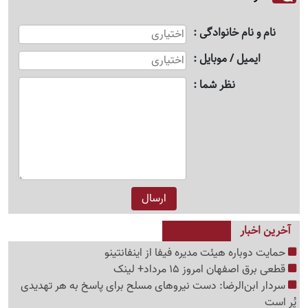
نام و نام خانوادگی
ایمیل / موبایل
نظر شما
آخرین اخبار
حمایت دوباره هیئت مدیره فیفا از اینفانتینو
قطعی برق اصفهان امروز 15 مرداد+ لینک
سردار ابن‌الرضا: دست نیروهای مسلح برای پاسخ به هر تهدیدی
پُر است