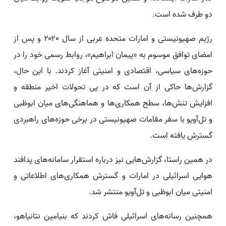
دو طرف شده است.
رژیم صهیونیستی و امارات متحده عربی از سال ۲۰۲۰ و پس از
امضای توافق موسوم به «پیمان ابراهیم»، روابط رسمی خود را در
حوزه‌های سیاسی، اقتصادی و امنیتی آغاز کردند. با این حال،
گزارش‌ها حاکی از آن است که در پی تحولات اخیر منطقه و
افزایش تنش‌ها، سطح همکاری‌ها و هماهنگی‌های میان ابوظبی
و تل‌آویو با سفر مقامات صهیونیستی در برخی حوزه‌های راهبردی
گسترش یافته است.
در همین راستا، گزارش‌هایی نیز درباره استقرار سامانه‌های پدافند
هوایی اسرائیلی در امارات و گسترش همکاری‌های اطلاعاتی و
امنیتی میان ابوظبی و تل‌آویو منتشر شد.
همچنین رسانه‌های اسرائیلی فاش کردند که بنیامین نتانیاهو،