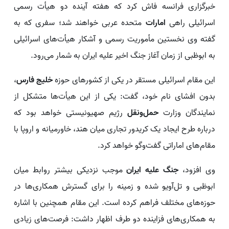
خبرگزاری فرانسه فاش کرد که هفته آینده دو هیأت رسمی
اسرائیلی راهی
امارات
متحده عربی خواهند شد؛ سفری که به
گفته وی نخستین مأموریت رسمی و آشکار هیأت‌های اسرائیلی
به ابوظبی از زمان آغاز جنگ اخیر علیه ایران به شمار می‌رود.
این مقام اسرائیلی مستقر در یکی از کشورهای حوزه
خلیج فارس
،
بدون افشای نام خود، گفت: یکی از این هیأت‌ها متشکل از
نمایندگان وزارت
حمل‌ونقل
رژیم صهیونیستی خواهد بود که
درباره طرح ایجاد یک کریدور تجاری میان هند، خاورمیانه و اروپا با
مقام‌های اماراتی گفت‌وگو خواهد کرد.
وی افزود،
جنگ علیه ایران
موجب نزدیکی بیشتر روابط میان
ابوظبی و تل‌آویو شده و زمینه را برای گسترش همکاری‌ها در
حوزه‌های مختلف فراهم کرده است. این مقام همچنین با اشاره
به همکاری‌های فزاینده دو طرف اظهار داشت: فرصت‌های زیادی