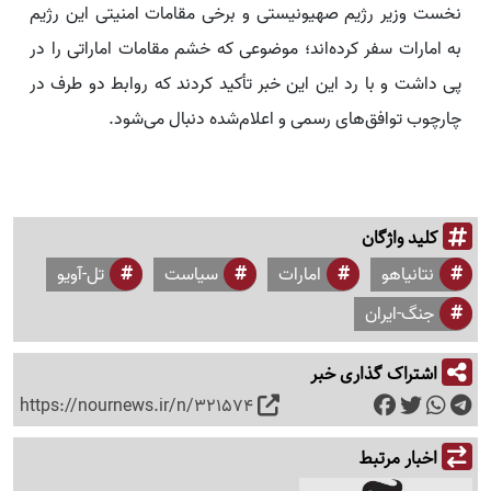
نخست وزیر رژیم صهیونیستی و برخی مقامات امنیتی این رژیم
به امارات سفر کرده‌اند؛ موضوعی که خشم مقامات اماراتی را در
پی داشت و با رد این این خبر تأکید کردند که روابط دو طرف در
چارچوب توافق‌های رسمی و اعلام‌شده دنبال می‌شود.
کلید واژگان
نتانیاهو
امارات
سیاست
تل-آویو
جنگ-ایران
اشتراک گذاری خبر
https://nournews.ir/n/321574
اخبار مرتبط