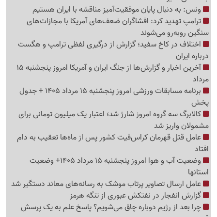
ونس: به دنبال پایان موفقیت‌آمیز مناقشه با ایران هستیم
ترامپ تهدید کرد: افشاگران ضعف‌های آمریکا با مجازات‌های
سنگین روبه‌رو می‌شوند
اختلاف در کاخ سفید؛ گزارش از درگیری لفظی ترامپ و هگست
درباره ایران
آخرین اخبار و گزارش‌ها از جنگ ایران و آمریکا امروز پنجشنبه 15
مرداد
برنامه مسابقات ورزشی امروز پنجشنبه 15 مرداد 1405 + جدول
پخش
کالابرگ سه گروه امروز شارژ شد؛ اعتبار یک میلیون تومانی برای
مشمولان واریز شد
عامل قتل قهرمان کراس‌فیت کشور پس از ماه‌ها تعقیب به دام
افتاد
وضعیت آب و هوا امروز پنجشنبه 15 مرداد 1405+ وضعیت
استانها
عامل ارسال تصاویر پرتاب موشک به رسانه‌های معاند دستگیر شد
گزارش انفجار در نفتکش عبوری از تنگه هرمز
چرا بعد از رژیم دوباره چاق می‌شویم؟ پاسخ علم به یک پرسش