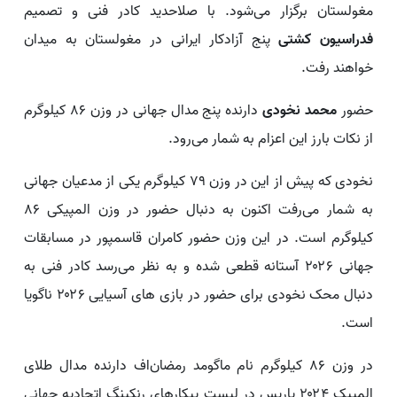
مغولستان برگزار می‌شود. با صلاحدید کادر فنی و تصمیم
فدراسیون کشتی
پنج آزادکار ایرانی در مغولستان به میدان
خواهند رفت.
حضور
محمد نخودی
دارنده پنج مدال جهانی در وزن ۸۶ کیلوگرم
از نکات بارز این اعزام به شمار می‌رود.
نخودی که پیش از این در وزن ۷۹ کیلوگرم یکی از مدعیان جهانی
به شمار می‌رفت اکنون به دنبال حضور در وزن المپیکی ۸۶
کیلوگرم است. در این وزن حضور کامران قاسمپور در مسابقات
جهانی ۲۰۲۶ آستانه قطعی شده و به نظر می‌رسد کادر فنی به
دنبال محک نخودی برای حضور در بازی های آسیایی ۲۰۲۶ ناگویا
است.
در وزن ۸۶ کیلوگرم نام ماگومد رمضان‌اف دارنده مدال طلای
المپیک ۲۰۲۴ پاریس در لیست پیکارهای رنکینگ‌ اتحادیه جهانی