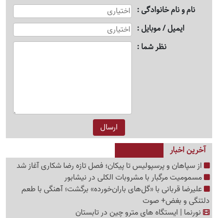
نام و نام خانوادگی
ایمیل / موبایل
نظر شما
آخرین اخبار
از سپاهان و پرسپولیس تا پیکان؛ فصل تازه رضا شکاری آغاز شد
مسمومیت مرگبار با مشروبات الکلی در نیشابور
علیرضا قربانی با «گل‌های باران‌خورده» برگشت؛ آهنگی با طعم
دلتنگی و بغض+ صوت
نورنما | ایستگاه های مترو چین در تابستان