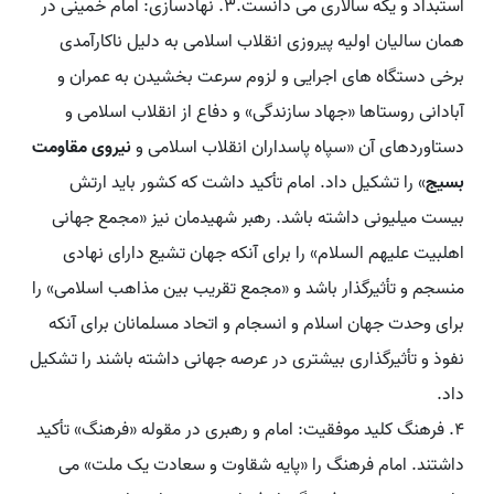
استبداد و یکه سالاری می دانست.3. نهادسازی: امام خمینی در
همان سالیان اولیه پیروزی انقلاب اسلامی به دلیل ناکارآمدی
برخی دستگاه های اجرایی و لزوم سرعت بخشیدن به عمران و
آبادانی روستاها «جهاد سازندگی» و دفاع از انقلاب اسلامی و
دستاوردهای آن «سپاه پاسداران انقلاب اسلامی و
نیروی مقاومت
بسیج
» را تشکیل داد. امام تأکید داشت که کشور باید ارتش
بیست میلیونی داشته باشد. رهبر شهیدمان نیز «مجمع جهانی
اهلبیت علیهم السلام» را برای آنکه جهان تشیع دارای نهادی
منسجم و تأثیرگذار باشد و «مجمع تقریب بین مذاهب اسلامی» را
برای وحدت جهان اسلام و انسجام و اتحاد مسلمانان برای آنکه
نفوذ و تأثیرگذاری بیشتری در عرصه جهانی داشته باشند را تشکیل
داد.
4. فرهنگ کلید موفقیت: امام و رهبری در مقوله «فرهنگ» تأکید
داشتند. امام فرهنگ را «پایه شقاوت و سعادت یک ملت» می