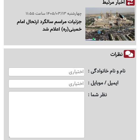
اخبار مرتبط
چهارشنبه 1405/03/13 ساعت 11:55
جزئیات مراسم سالگرد ارتحال امام
خمینی(ره) اعلام شد
نظرات
نام و نام خانوادگی
ایمیل / موبایل
نظر شما