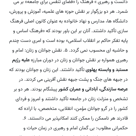
دانست و رهبری » فرهنگ را «فضای تنفس برای جامعه» بر می
شمرد. هر دو بزرگوار بر نقش حوزه های علمیه، آموزش و پرورش،
دانشگاه ها، مدارس و نهاد خانواده به عنوان کانون اصلی فرهنگ
سازی تأکید داشتند. آنان بر این باور بودند که «فرهنگ اساس و
پایه تفکر حاکم بر انقلاب اسلامی» بوده است و امری دست چندم
و حاشیه ای محسوب نمی گردد. 5. نقش جوانان و زنان: امام و
رهبری همواره بر نقش جوانان و زنان در دوران مبارزه
علیه رژیم
مستبد و وابسته پهلوی
تأکید داشتند. این زنان و جوانان بودند که
در جبهه های جنگ و پشت جبهه نقش آفرینی می کردند. در
عرصه سازندگی، آبادانی و عمران کشور
پیشگام بودند. هر دو بر
تشخص و منزلت زنان در جامعه تأکید داشتند و امروز و فردای
کشور را در گرو جوانان مؤمن، انقلابی، متخصص، با اراده که
قادرند هر ناممکن را ممکن کنند امکانپذیر می دانستند. 6.
حکمرانی مطلوب: بی گمان امام و رهبری در زمان حیات و