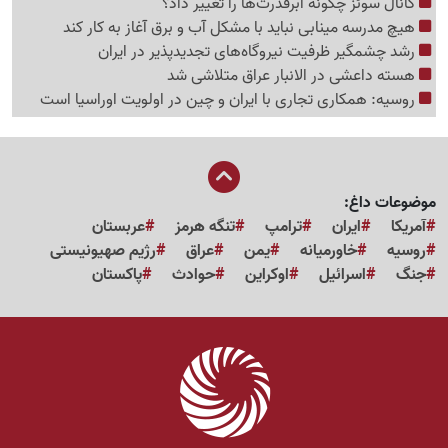
کانال سوئز چگونه ابرقدرت‌ها را تغییر داد؟
هیچ مدرسه مینابی نباید با مشکل آب و برق آغاز به کار کند
رشد چشمگیر ظرفیت نیروگاه‌های تجدیدپذیر در ایران
هسته داعشی در الانبار عراق متلاشی شد
روسیه: همکاری تجاری با ایران و چین در اولویت اوراسیا است
موضوعات داغ:
آمریکا
ایران
ترامپ
تنگه هرمز
عربستان
روسیه
خاورمیانه
یمن
عراق
رژیم صهیونیستی
جنگ
اسرائیل
اوکراین
حوادث
پاکستان