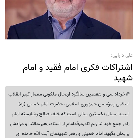
علی دارابی:
اشتراکات فکری امام فقید و امام
شهید
14خرداد سی و هفتمین سالگرد ارتحال ملکوتی معمار کبیر انقلاب
اسلامی ومؤسس جمهوری اسلامی، حضرت امام خمینی (ره)
است.امسال نخستین سالی است که خلف صالح وشایسته امام
رادر جمع خود نداریم تادرمرقدامام از استاد،رهبر،مقتدا و مرادش
برایمان بگوید.امام خمینی و رهبر شهیدمان آیت الله خامنه ای