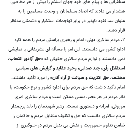
سخنرانی ها و پیام های خود جهان اسلام را بیش از هر مخاطبی
هشدار می دادند که اتحاد مسلمانان و وحدت مسلمین را به
عنوان سد نفود ناپذیر در برابر تهاجمات استکبار و دشمنان مدنظر
قرار دهند.
2. مردم سالاری دینی: امام و رهبری براستی مردم را همه کاره
اداره کشور می دانستند. این امر را مسأله ای تشریفاتی یا نمایشی
نمی دانستند و لوازم مردم سالاری حقیقی که «
حق آزادی انتخاب،
استقلال رأی، چند صدایی، وجود عقاید و گرایش های سیاسی
مختلف، حق اکثریت و صیانت از آراء آنان
» را مورد تأکید داشتند.
امام تأکید داشت که حق مردم برای اداره کشور و نوع حکومت، با
نظر مردم در هر عصر، نسلی ممکن است و مردم سالاری امری
موروثی، آمرانه و دستوری نیست. رهبر شهیدمان را باید پرچمدار
مردم سالاری دانست که حق و تکلیف متقابل مردم و حاکمان را
ضامن تداوم جمهوریت و نقش بی بدیل مردم در جلوگیری از