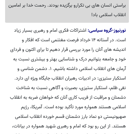
براستی انسان های بی تکرارو برگزیده بودند. رحمت خدا بر امامین
انقلاب اسلامی باد!
نورنیوز-گروه سیاسی:
اشتراکات فکری امام و رهبری بسیار زیاد
است. در آستانه 14 خرداد فرصت مغتنمی است که افکار و
اندیشه های آنان را مورد بررسی قرار دهیم تا برای اکنون و فردای
خود و جامعه بتوانیم درک و شناسایی بهتر و بیشتری نسبت به
آرمان های انقلاب اسلامی داشته باشیم. 1. دشمن شناسی و
استکبار ستیزی: در ادبیات رهبران انقلاب جایگاه ویژه ای دارد.
نفی ظلم، استکبار ستیزی، بصیرت و آگاهی نسبت به شناخت
دشمنان و مراقبت از فریب کاری آنان که خواهان ضربه به انقلاب
اسلامی هستند همواره مورد تأکید بوده است. آمریکا، رژیم
صهیونیستی دو نماد بارز دشمنان قسم خورده انقلاب اسلامی
هستند. از این رو بود که امام و رهبری شهید همواره در بیانات،