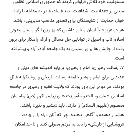
مسئولیت خود تلاش فراوانی کردند که جمهوری اسلامی نظامی
مبتنی بر «عقلانیت، شفافیت، ضد فساد، قادر به مقابله با رانت
خوار، حمایت از شایستگان برای تصدی مناصب مدیریتی» باشد.
هر دو عزیز قلباً ایمان و باور داشتن که بهترین الگو و مدل معرفی
اسلام ناب و اصیل در توانایی حل مسائل و ارائه راهکار برای برون
رفت از چالش ها برای رسیدن به یک جامعه آباد، آزاد و پیشرفته
است.
7. رسالت رهبران: امام و رهبری، بر پایه اندیشه های دینی و
عقیدتی برای امام و رهبر جامعه رسالت تاریخی و روشنگرانه قائل
بودند. هر دو بر این باور بودند که ولایت فقیه و رهبری در جامعه
اسلامی همان رسالت و مأموریت های پیامبر اکرم (ص) و امامان
معصوم (علیهم السلام) را دارند. باید «بشیر و نذیر» باشند.
هشدار دهنده و آگاهی دهنده. چرا که آنان «راه را از چاه»،
«روشنایی از تاریکی» را باید به مردم معرفی کنند و تا حد امکان