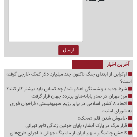
آخرین اخبار
اوکراین از ابتدای جنگ تاکنون چند میلیارد دلار کمک خارجی گرفته
است؟
شرط جدید بازنشستگی اعلام شد/ چه کسانی باید بیشتر کار کنند؟
مرز مهران در صدر پایانه‌های پرتردد جهان قرار گرفت
اتحاد 8 کشور اسلامی در برابر رژیم صهیونیستی؛ فراخوان فوری
به شورای امنیت
خاموش شدن قلم «محک»
قرار مرگ در پارک آبشار؛ پایان خونین زندگی تاجر تهرانی
کاهش چشمگیر سهم ایران از ماینینگ جهانی با اجرای طرح‌های