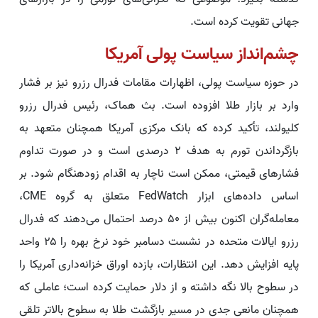
جهانی تقویت کرده است.
چشم‌انداز سیاست پولی آمریکا
در حوزه سیاست پولی، اظهارات مقامات فدرال رزرو نیز بر فشار
وارد بر بازار طلا افزوده است. بث هماک، رئیس فدرال رزرو
کلیولند، تأکید کرده که بانک مرکزی آمریکا همچنان متعهد به
بازگرداندن تورم به هدف ۲ درصدی است و در صورت تداوم
فشارهای قیمتی، ممکن است ناچار به اقدام زودهنگام شود. بر
اساس داده‌های ابزار FedWatch متعلق به گروه CME،
معامله‌گران اکنون بیش از ۵۰ درصد احتمال می‌دهند که فدرال
رزرو ایالات متحده در نشست دسامبر خود نرخ بهره را ۲۵ واحد
پایه افزایش دهد. این انتظارات، بازده اوراق خزانه‌داری آمریکا را
در سطوح بالا نگه داشته و از دلار حمایت کرده است؛ عاملی که
همچنان مانعی جدی در مسیر بازگشت طلا به سطوح بالاتر تلقی