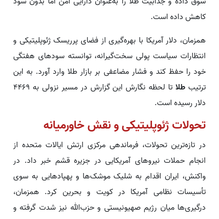
سوق داده و جذابیت طلا را به‌عنوان دارایی امن اما بدون سود
کاهش داده است.
همزمان، دلار آمریکا با بهره‌گیری از فضای پرریسک ژئوپلیتیکی و
انتظارات سیاست پولی سخت‌گیرانه، توانسته سودهای هفتگی
خود را حفظ کند و فشار مضاعفی بر بازار طلا وارد آورد. به این
ترتیب
طلا
تا لحظه نگارش این گزارش در مسیر نزولی به ۴۴۶۹
دلار رسیده است.
تحولات ژئوپلیتیکی و نقش خاورمیانه
در تازه‌ترین تحولات، فرماندهی مرکزی ارتش ایالات متحده از
انجام حملات نیروهای آمریکایی در جزیره قشم خبر داد. در
واکنش، ایران اقدام به شلیک موشک‌ها و پهپادهایی به سوی
تأسیسات نظامی آمریکا در کویت و بحرین کرد. همزمان،
درگیری‌ها میان رژیم صهیونیستی و حزب‌الله نیز شدت گرفته و