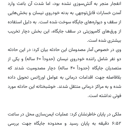
انفجار منجر به آتش‌سوزی نشده بود، اما شدت آن باعث وارد
آمدن خسارات قابل‌توجهی به بدنه خودروی نیسان و بخش‌هایی
از سقف و دیواره‌های جایگاه سوخت شده است. به دلیل استفاده
از ورق‌های کامپوزیتی در سقف جایگاه، این بخش دچار تخریب
بیشتری شده است.
وی در خصوص آمار مصدومان این حادثه بیان کرد: در این حادثه
دو نفر شامل راننده خودروی نیسان (حدوداً 60 ساله) و یکی از
متصدیان جایگاه (حدوداً 40 ساله) دچار مصدومیت شدند که
بلافاصله جهت اقدامات درمانی به عوامل اورژانس تحویل داده
شده و به مراکز درمانی منتقل شدند. خوشبختانه این حادثه مورد
فوتی نداشته است.
ملکی در پایان خاطرنشان کرد: عملیات ایمن‌سازی محل در ساعت
6:52 دقیقه به پایان رسید و محدوده جایگاه جهت بررسی