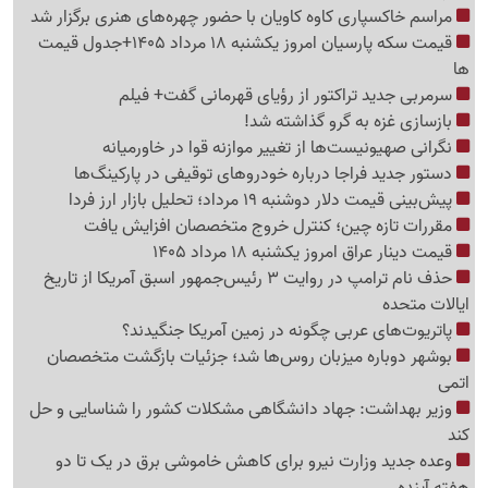
مراسم خاکسپاری کاوه کاویان با حضور چهره‌های هنری برگزار شد
قیمت سکه پارسیان امروز یکشنبه 18 مرداد 1405+جدول قیمت
ها
سرمربی جدید تراکتور از رؤیای قهرمانی گفت+ فیلم
بازسازی غزه به گرو گذاشته شد!
نگرانی صهیونیست‌ها از تغییر موازنه قوا در خاورمیانه
دستور جدید فراجا درباره خودروهای توقیفی در پارکینگ‌ها
پیش‌بینی قیمت دلار دوشنبه 19 مرداد؛ تحلیل بازار ارز فردا
مقررات تازه چین؛ کنترل خروج متخصصان افزایش یافت
قیمت دینار عراق امروز یکشنبه 18 مرداد 1405
حذف نام ترامپ در روایت 3 رئیس‌جمهور اسبق آمریکا از تاریخ
ایالات متحده
پاتریوت‌های عربی چگونه در زمین آمریکا جنگیدند؟
بوشهر دوباره میزبان روس‌ها شد؛ جزئیات بازگشت متخصصان
اتمی
وزیر بهداشت: جهاد دانشگاهی مشکلات کشور را شناسایی و حل
کند
وعده جدید وزارت نیرو برای کاهش خاموشی برق در یک تا دو