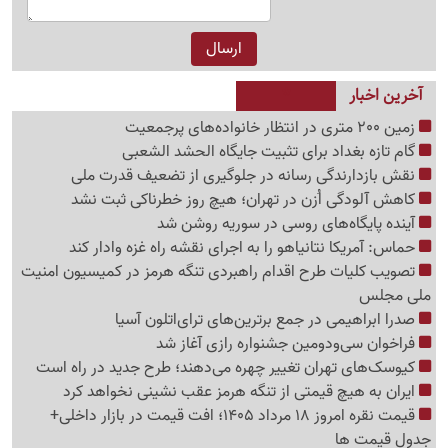
آخرین اخبار
زمین 200 متری در انتظار خانواده‌های پرجمعیت
گام تازه بغداد برای تثبیت جایگاه الحشد الشعبی
نقش بازدارندگی رسانه در جلوگیری از تضعیف قدرت ملی
کاهش آلودگی اُزن در تهران؛ هیچ روز خطرناکی ثبت نشد
آینده پایگاه‌های روسی در سوریه روشن شد
حماس: آمریکا نتانیاهو را به اجرای نقشه راه غزه وادار کند
تصویب کلیات طرح اقدام راهبردی تنگه هرمز در کمیسیون امنیت
ملی مجلس
صدرا ابراهیمی در جمع برترین‌های ترای‌اتلون آسیا
فراخوان سی‌ودومین جشنواره رازی آغاز شد
کیوسک‌های تهران تغییر چهره می‌دهند؛ طرح جدید در راه است
ایران به هیچ قیمتی از تنگه هرمز عقب نشینی نخواهد کرد
قیمت نقره امروز 18 مرداد 1405؛ افت قیمت در بازار داخلی+
جدول قیمت ها