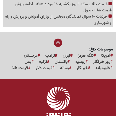
قیمت طلا و سکه امروز یکشنبه 18 مرداد 1405؛ ادامه ریزش
قیمت ها + جدول
جزئیات 10 سوال نمایندگان مجلس از وزرای آموزش و پرورش و راه
و شهرسازی
موضوعات داغ:
آمریکا
تنگه هرمز
ایران
ترامپ
عربستان
روز خبرنگار
روسیه
پاکستان
ترکیه
یمن
خاورمیانه
خبرنگار
رسانه
قیمت دلار
قیمت طلا