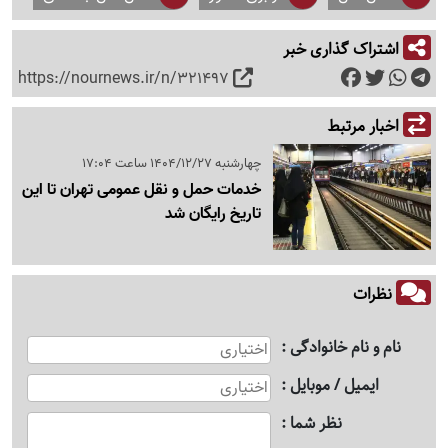
اشتراک گذاری خبر
https://nournews.ir/n/321497
اخبار مرتبط
چهارشنبه 1404/12/27 ساعت 17:04
خدمات حمل و نقل عمومی تهران تا این
تاریخ رایگان شد
نظرات
نام و نام خانوادگی
ایمیل / موبایل
نظر شما