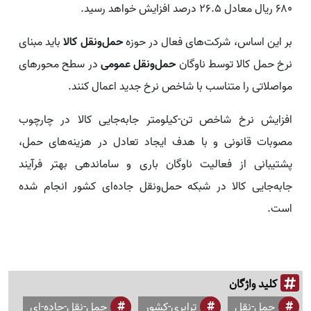
۶۸۰ ریال معادل ۲۶.۵ درصد افزایش خواهد رسید.
بر این اساس، شرکت‌های فعال در حوزه
حمل‌ونقل کالا
باید مبنای
نرخ حمل کالا توسط ناوگان
حمل‌ونقل عمومی
در سطح محورهای
مواصلاتی را متناسب با شاخص نرخ جدید اعمال کنند.
افزایش نرخ شاخص تن-کیلومتر جابه‌جایی کالا در چارچوب
مصوبات قانونی و با هدف ایجاد تعادل در هزینه‌های حمل،
پشتیبانی از فعالیت ناوگان باری و ساماندهی بهتر فرآیند
جابه‌جایی کالا در شبکه حمل‌ونقل جاده‌ای کشور انجام شده
است.
کلید واژگان
حمل-نقل
ترابری-کشور
حمل-نقل-جاده-ای