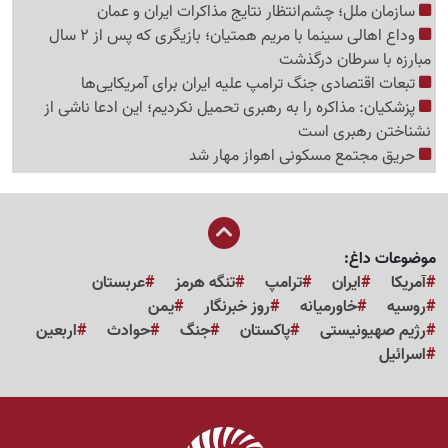
سازمان ملل؛ چشم‌انتظار نتایج مذاکرات ایران و عمان
وداع اهالی سینما با مریم همتیان؛ بازیگری که پس از 2 سال
مبارزه با سرطان درگذشت
تبعات اقتصادی جنگ ترامپ علیه ایران برای آمریکایی‌ها
پزشکیان: مذاکره را به رهبری تحمیل نکردیم؛ این ادعا ناشی از
نشناختن رهبری است
حریق مجتمع مسکونی اهواز مهار شد
موضوعات داغ:
آمریکا
ایران
ترامپ
تنگه هرمز
عربستان
روسیه
خاورمیانه
روز خبرنگار
یمن
رژیم صهیونیستی
پاکستان
جنگ
حوادث
اربعین
اسرائیل