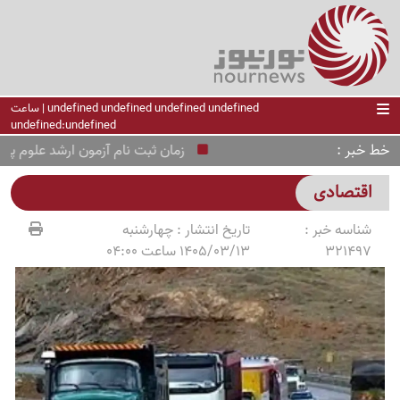
undefined undefined undefined undefined | ساعت
undefined:undefined
خط خبر
زمان ثبت نام آزمون ارشد علوم پزشکی 1405 اعلام 
اقتصادی
شناسه خبر :
تاریخ انتشار :
چهارشنبه
321497
1405/03/13 ساعت 04:00