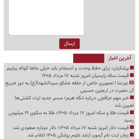
آخرین اخبار
پزشکیان: برای حفظ وحدت و انسجام باید خیلی جاها کوتاه بیاییم
قیمت سکه پارسیان امروز شنبه 17 مرداد 1405
نورنما | تصویری خاص از حلقه عشاق سیدالشهدا(ع) به دور ضریح
آن حضرت در اربعین حسینی
خبر مهم عراقچی درباره تنگه هرمز؛ مسیر جدید تردد کشتی‌ها
تعیین شد
قیمت طلا و سکه امروز 17 مرداد 1405؛ طلا به سکوی 19 میلیونی
رسید
قیمت دلار امروز شنبه 17 مرداد 1405؛ دلار دوباره صعودی شد
زمان ثبت نام آزمون ارشد علوم پزشکی 1405 اعلام شد