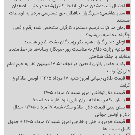
احتمال شنیده‌شدن صدای انفجار کنترل‌شده در جنوب اصفهان
ستار هاشمی: خبرنگاران حافظان حق دسترسی مردم به ارتباطات
هستند
زمان مذاکرات ترمیم دستمزد کارگران مشخص شد؛ رقم واقعی
چگونه محاسبه می‌شود؟
اژه‌ای : خبرنگاران هم‌سنگر رزمندگان پشت لانچر هستند
بیانیه وزارت دفاع به مناسبت روز خبرنگار؛ رسانه‌ها در خط مقدم
مقابله با جنگ شناختی
رکورد حضور زائران اربعین در نجف؛ 17.5 میلیون نفر به حرم امام
علی(ع) رفتند
قیمت طلای جهانی امروز شنبه 17 مرداد 1405+ اونس طلا اوج
گرفت
قیمت دلار توافقی امروز شنبه 17 مرداد 1405
پیمان مکه و معادله ایران؛بازی تازه آغاز شده است!
پیش ‌بینی قیمت دلار، طلا و سکه شنبه 17 مرداد 1405+ جدال
دلار و اونس جهانی
قیمت خودرو داخلی و خارجی امروز شنبه 17 مرداد 1405 + جدول
کامل قیمت ها