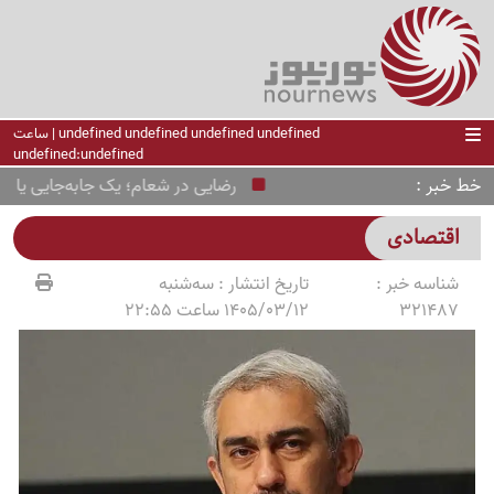
undefined undefined undefined undefined | ساعت
undefined:undefined
خط خبر
رضایی در شعام؛ یک جابه‌جایی یا آغاز ی
اقتصادی
شناسه خبر :
تاریخ انتشار :
سه‌شنبه
321487
1405/03/12 ساعت 22:55