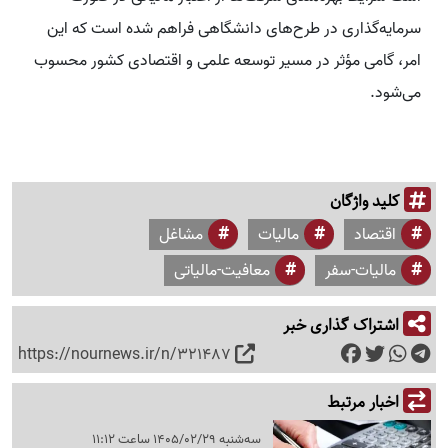
سرمایه‌گذاری در طرح‌های دانشگاهی فراهم شده است که این
امر، گامی مؤثر در مسیر توسعه علمی و اقتصادی کشور محسوب
می‌شود.
کلید واژگان
اقتصاد
مالیات
مشاغل
مالیات-سفر
معافیت-مالیاتی
اشتراک گذاری خبر
https://nournews.ir/n/321487
اخبار مرتبط
سه‌شنبه 1405/02/29 ساعت 11:12