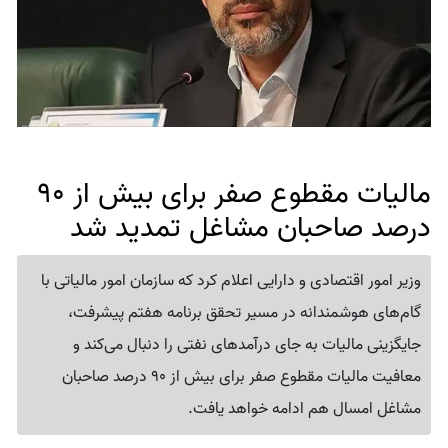
مالیات مقطوع صفر برای بیش از 90
درصد صاحبان مشاغل تمدید شد
وزیر امور اقتصادی و دارایی اعلام کرد که سازمان امور مالیاتی با
گام‌های هوشمندانه در مسیر تحقق برنامه هفتم پیشرفت،
جایگزینی مالیات به جای درآمدهای نفتی را دنبال می‌کند و
معافیت مالیات مقطوع صفر برای بیش از 90 درصد صاحبان
مشاغل امسال هم ادامه خواهد یافت.