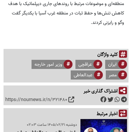
منطقه‌ای و موضوعات مرتبط با روندهای جاری دیپلماتیک با هدف
کاهش تنش‌ها و حفظ ثبات در منطقه غرب آسیا با یکدیگر گفت
وگو و رایزنی کردند.
کلید واژگان
ایران
عراقچی
وزیر امور خارجه
مصر
عبدالعاطی
اشتراک گذاری خبر
https://nournews.ir/n/321480
اخبار مرتبط
دوشنبه 1405/02/21 ساعت 02:03