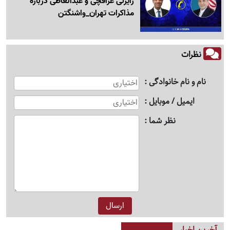
رایزنی عراقچی و عبدالعاطی درباره
مذاکرات تهران_واشنگتن
نظرات
نام و نام خانوادگی
ایمیل / موبایل
نظر شما
آخرین اخبار