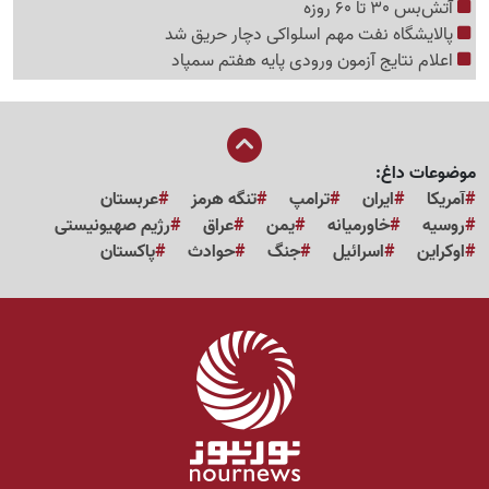
آتش‌بس 30 تا 60 روزه
پالایشگاه نفت مهم اسلواکی دچار حریق شد
اعلام نتایج آزمون ورودی پایه هفتم سمپاد
موضوعات داغ:
آمریکا
ایران
ترامپ
تنگه هرمز
عربستان
روسیه
خاورمیانه
یمن
عراق
رژیم صهیونیستی
اوکراین
اسرائیل
جنگ
حوادث
پاکستان