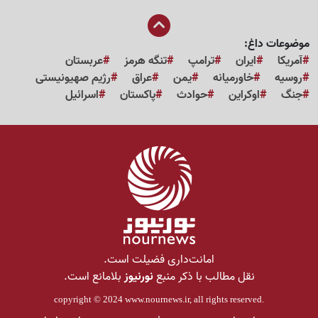
موضوعات داغ:
آمریکا
ایران
ترامپ
تنگه هرمز
عربستان
روسیه
خاورمیانه
یمن
عراق
رژیم صهیونیستی
جنگ
اوکراین
حوادث
پاکستان
اسرائیل
امانت‌داری فضیلت است.
نقل مطالب با ذکر منبع
نورنیوز
بلامانع است.
copyright © 2024
www.nournews.ir
, all rights reserved.