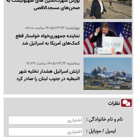
یورش شهرک‌نشین های صهیونیست به
صحن‌های مسجدالاقصی
چهارشنبه 1405/03/13 ساعت 06:00
نماینده جمهوری‌خواه خواستار قطع
کمک‌های آمریکا به اسرائیل شد
سه‌شنبه 1405/03/12 ساعت 17:49
ارتش اسرائیل هشدار تخلیه شهر
النبطیه در جنوب لبنان را صادر کرد
نظرات
نام و نام خانوادگی
ایمیل / موبایل