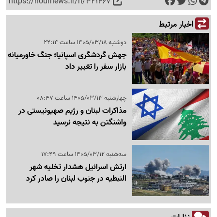
https://nournews.ir/n/321467
اخبار مرتبط
دوشنبه 1405/03/18 ساعت 22:14
جهش گردشگری اسپانیا؛ جنگ خاورمیانه
بازار سفر را تغییر داد
چهارشنبه 1405/03/13 ساعت 08:47
مذاکرات لبنان و رژیم صهیونیستی در
واشنگتن به نتیجه نرسید
سه‌شنبه 1405/03/12 ساعت 17:49
ارتش اسرائیل هشدار تخلیه شهر
النبطیه در جنوب لبنان را صادر کرد