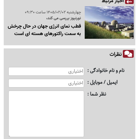
اخبار مرتبط
چهارشنبه 1405/02/02 ساعت 09:30
نورنیوز بررسی می کند،
قطب نمای انرژی جهان در حال چرخش
به سمت راکتورهای هسته ای است
نظرات
نام و نام خانوادگی
ایمیل / موبایل
نظر شما