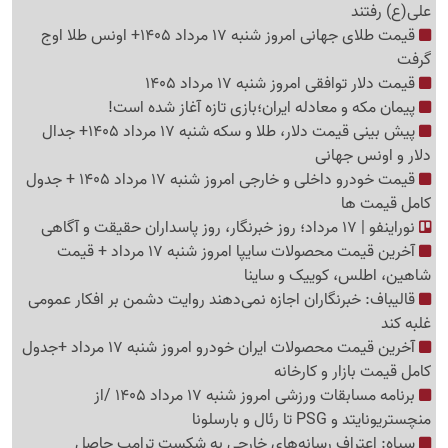
علی(ع) رفتند
قیمت طلای جهانی امروز شنبه 17 مرداد 1405+ اونس طلا اوج
گرفت
قیمت دلار توافقی امروز شنبه 17 مرداد 1405
پیمان مکه و معادله ایران؛بازی تازه آغاز شده است!
پیش ‌بینی قیمت دلار، طلا و سکه شنبه 17 مرداد 1405+ جدال
دلار و اونس جهانی
قیمت خودرو داخلی و خارجی امروز شنبه 17 مرداد 1405 + جدول
کامل قیمت ها
نوراینفو | 17 مرداد؛ روز خبرنگار، روز پاسداران حقیقت و آگاهی
آخرین قیمت محصولات سایپا امروز شنبه 17 مرداد + قیمت
شاهین، اطلس، کوییک و ساینا
قالیباف: خبرنگاران اجازه نمی‌دهند روایت دشمن بر افکار عمومی
غلبه کند
آخرین قیمت محصولات ایران خودرو امروز شنبه 17 مرداد +جدول
کامل قیمت بازار و کارخانه
برنامه مسابقات ورزشی امروز شنبه 17 مرداد 1405 /از
منچستریونایتد و PSG تا رئال و بارسلونا
سپاه: اعتراف رسانه‌های خارجی به شکست ترامپ حاصل