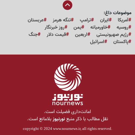
موضوعات داغ:
آمریکا
ایران
ترامپ
تنگه هرمز
عربستان
روسیه
خاورمیانه
یمن
روز خبرنگار
رژیم صهیونیستی
اربعین
قیمت دلار
جنگ
پاکستان
اسرائیل
امانت‌داری فضیلت است.
نقل مطالب با ذکر منبع
نورنیوز
بلامانع است.
copyright © 2024
www.nournews.ir
, all rights reserved.