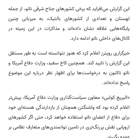
این گزارش می‌افزاید که برخی کشورهای جناح شرقی ناتو، از جمله
لهستان و تعدادی از کشورهای بالتیک، به میزبانی چنین
پایگاه‌هایی علاقه نشان داده‌اند و مذاکرات در این زمینه در
کانال‌های داخلی ناتو ادامه دارد.
خبرگزاری رویترز اعلام کرد که هنوز نتوانسته است به طور مستقل
این گزارش را تایید کند. همچنین کاخ سفید، وزارت دفاع آمریکا و
ناتو تاکنون به درخواست‌ها برای اظهار نظر درباره این موضوع
پاسخ نداده‌اند.
«البریج کولبی» معاون سیاست‌گذاری وزارت دفاع آمریکا، پیش‌تر
اعلام کرده بود که واشنگتن همچنان از بازدارندگی هسته‌ای خود
برای دفاع از اعضای ناتو استفاده خواهد کرد، حتی اگر کشورهای
اروپایی نقش پررنگ‌تری در تامین توانمندی‌های متعارف نظامی بر
عهده بگیرند.