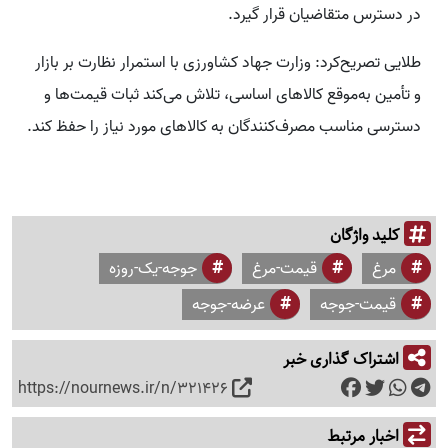
در دسترس متقاضیان قرار گیرد.
طلایی تصریح‌کرد: وزارت جهاد کشاورزی با استمرار نظارت بر بازار
و تأمین به‌موقع کالاهای اساسی، تلاش می‌کند ثبات قیمت‌ها و
دسترسی مناسب مصرف‌کنندگان به کالاهای مورد نیاز را حفظ کند.
کلید واژگان
مرغ
قیمت-مرغ
جوجه-یک-روزه
قیمت-جوجه
عرضه-جوجه
اشتراک گذاری خبر
https://nournews.ir/n/321426
اخبار مرتبط