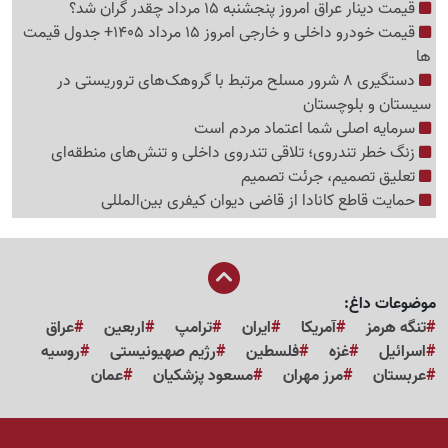
قیمت دینار عراق امروز پنجشنبه 15 مرداد چقدر گران شد؟
قیمت خودرو داخلی و خارجی امروز 15 مرداد 1405+ جدول قیمت
ها
دستگیری 8 شرور مسلح مرتبط با گروهک‌های تروریستی در
سیستان و بلوچستان
سرمایه اصلی شما اعتماد مردم است
زنگ خطر تندروی؛ تلاقی تندروی داخلی و تنش‌های منطقه‌ای
تعلیق تصمیم، جرئت تصمیم
حمایت قاطع کانادا از قاضی دیوان کیفری بین‌المللی
موضوعات داغ:
تنگه هرمز
آمریکا
ایران
ترامپ
اربعین
عراق
اسرائیل
غزه
فلسطین
رژیم صهیونیستی
روسیه
عربستان
مرز مهران
مسعود پزشکیان
عمان