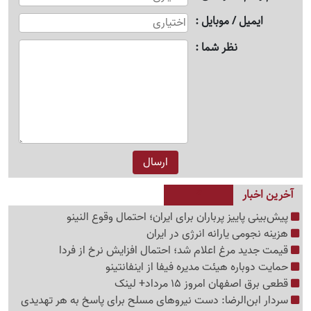
ایمیل / موبایل
نظر شما
آخرین اخبار
پیش‌بینی پاییز پرباران برای ایران؛ احتمال وقوع النینو
هزینه نجومی یارانه انرژی در ایران
قیمت جدید مرغ اعلام شد؛ احتمال افزایش نرخ از فردا
حمایت دوباره هیئت مدیره فیفا از اینفانتینو
قطعی برق اصفهان امروز 15 مرداد+ لینک
سردار ابن‌الرضا: دست نیروهای مسلح برای پاسخ به هر تهدیدی