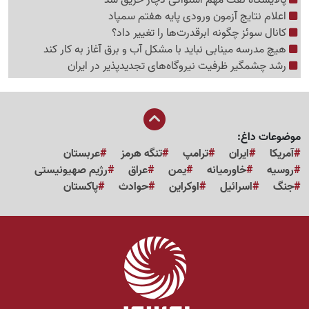
پالایشگاه نفت مهم اسلواکی دچار حریق شد
اعلام نتایج آزمون ورودی پایه هفتم سمپاد
کانال سوئز چگونه ابرقدرت‌ها را تغییر داد؟
هیچ مدرسه مینابی نباید با مشکل آب و برق آغاز به کار کند
رشد چشمگیر ظرفیت نیروگاه‌های تجدیدپذیر در ایران
موضوعات داغ:
آمریکا
ایران
ترامپ
تنگه هرمز
عربستان
روسیه
خاورمیانه
یمن
عراق
رژیم صهیونیستی
جنگ
اسرائیل
اوکراین
حوادث
پاکستان