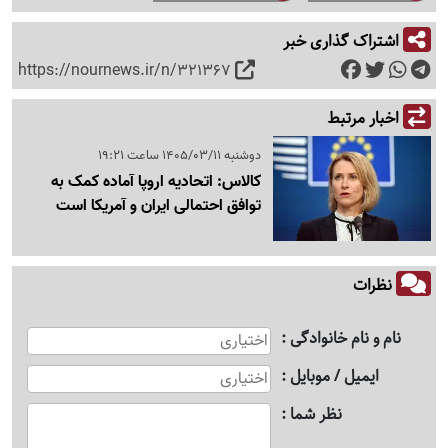
اشتراک گذاری خبر
https://nournews.ir/n/321367
اخبار مرتبط
دوشنبه 1405/03/11 ساعت 19:21
کالاس: اتحادیه اروپا آماده کمک به
توافق احتمالی ایران و آمریکا است
نظرات
نام و نام خانوادگی
ایمیل / موبایل
نظر شما