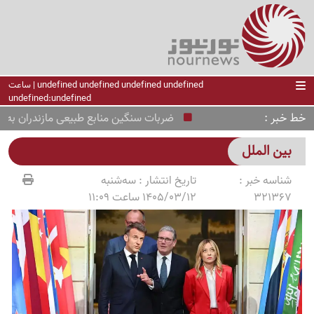
undefined undefined undefined undefined | ساعت
undefined:undefined
خط خبر
ضربات سنگین منابع طبیعی مازندران به تصرف
بین الملل
شناسه خبر :
تاریخ انتشار :
سه‌شنبه
321367
1405/03/12 ساعت 11:09