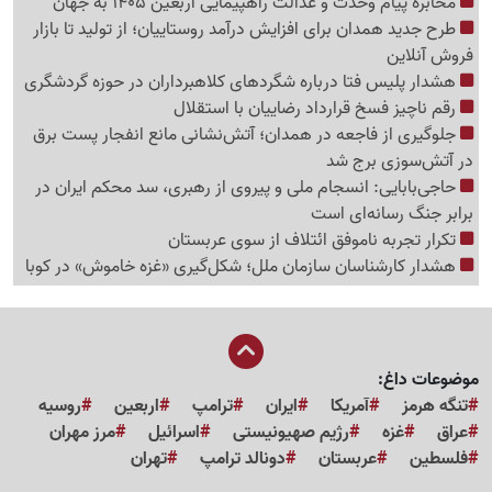
مخابره پیام وحدت و عدالت راهپیمایی اربعین 1405 به جهان
طرح جدید همدان برای افزایش درآمد روستاییان؛ از تولید تا بازار
فروش آنلاین
هشدار پلیس فتا درباره شگردهای کلاهبرداران در حوزه گردشگری
رقم ناچیز فسخ قرارداد رضاییان با استقلال
جلوگیری از فاجعه در همدان؛ آتش‌نشانی مانع انفجار پست برق
در آتش‌سوزی برج شد
حاجی‌بابایی: انسجام ملی و پیروی از رهبری، سد محکم ایران در
برابر جنگ رسانه‌ای است
تکرار تجربه ناموفق ائتلاف از سوی عربستان
هشدار کارشناسان سازمان ملل؛ شکل‌گیری «غزه‌ خاموش» در کوبا
موضوعات داغ:
تنگه هرمز
آمریکا
ایران
ترامپ
اربعین
روسیه
عراق
غزه
رژیم صهیونیستی
اسرائیل
مرز مهران
فلسطین
عربستان
دونالد ترامپ
تهران