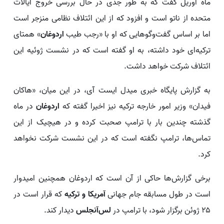
ماه آوریل گفت که به طور جدی در حال بررسی خروج ایالات
متحده از ناتو است و افزود که از این ائتلاف نظامی منزجر است
اما بر اساس گفت‌وگوهایی که او با «رجب طیب
اردوغان
» همتای
ترکیه‌ای خود داشته، به او گفته است که در نشست ژوئیه این
ائتلاف شرکت خواهد داشت.
به گزارش پایگاه خبری میدل ایست آی، در این میان، «هاکان
فیدان» وزیر امور خارجه ترکیه نیز اخیرا گفته که
اردوغان
در ماه
گذشته چندین بار با ترامپ صحبت کرده و در هیچیک از این
تماس‌ها، ترامپ نگفته است که در این نشست شرکت نخواهد
کرد.
برخی گزارش‌ها حاکی از آن است که اردوغان همچنین امیدوار
است در طول مسابقه جام جهانی
آمریکا و ترکیه
که قرار است در
۲۵ ژوئن برگزار شود، با ترامپ در
لس‌آنجلس
دیدار کند.