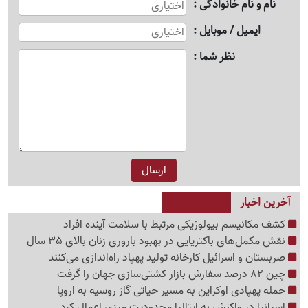
نام و نام خانوادگی
ایمیل / موبایل
نظر شما
آخرین اخبار
کشف مکانیسم بیولوژیکی مرتبط با سلامت آینده افراد
نقش مکمل‌های باکتریایی در بهبود باروری زنان بالای 35 سال
صربستان و اسرائیل کارخانه تولید پهپاد راه‌اندازی می‌کنند
چین 82 درصد سفارش بازار کشتی‌سازی جهان را گرفت
حمله پهپادی اوکراین به مسیر حیاتی گاز روسیه به اروپا
اسپانیا در واکنش به ایتالیا محدودیت مرزی اعمال کرد