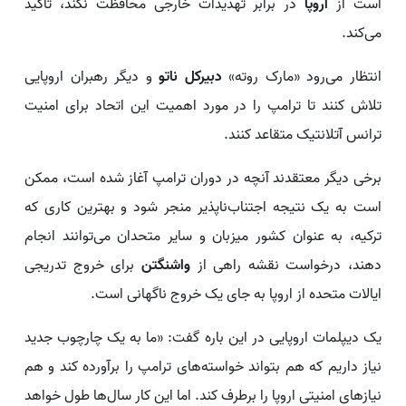
است از
اروپا
در برابر تهدیدات خارجی محافظت نکند، تاکید
می‌کند.
انتظار می‌رود «مارک روته»
دبیرکل ناتو
و دیگر رهبران اروپایی
تلاش کنند تا ترامپ را در مورد اهمیت این اتحاد برای امنیت
ترانس آتلانتیک متقاعد کنند.
برخی دیگر معتقدند آنچه در دوران ترامپ آغاز شده است، ممکن
است به یک نتیجه اجتناب‌ناپذیر منجر شود و بهترین کاری که
ترکیه، به عنوان کشور میزبان و سایر متحدان می‌توانند انجام
دهند، درخواست نقشه راهی از
واشنگتن
برای خروج تدریجی
ایالات متحده از اروپا به جای یک خروج ناگهانی است.
یک دیپلمات اروپایی در این باره گفت: «ما به یک چارچوب جدید
نیاز داریم که هم بتواند خواسته‌های ترامپ را برآورده کند و هم
نیازهای امنیتی اروپا را برطرف کند. اما این کار سال‌ها طول خواهد