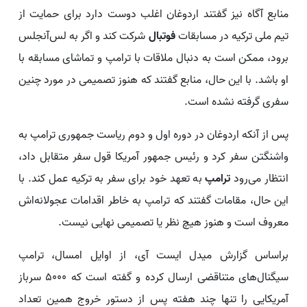
منابع آگاه نیز گفتند اردوغان اغلب دوست دارد برای حمایت از
تیم ملی ترکیه در مسابقات
فوتبال
شرکت کند و اگر به لس‌آنجلس
برود، ممکن است به دنبال ملاقات با ترامپ و تماشای مسابقه با
او باشد. با این حال، منابع گفتند که هنوز تصمیمی در مورد چنین
سفری گرفته نشده است.
پس از آنکه اردوغان در دوره اول و دوم ریاست جمهوری ترامپ به
واشنگتن سفر کرد و رئیس جمهور آمریکا قول سفر متقابل داد،
انتظار می‌رود
ترامپ
به تعهد خود برای سفر به ترکیه عمل کند. با
این حال، مقامات گفتند که ترامپ به خاطر اقدامات عجولانه‌اش
معروف است و هنوز هیچ نظر یا تصمیمی نهایی نیست.
براساس گزارش میدل ایست آی، از اوایل امسال، ترامپ
سیگنال‌های متناقضی ارسال کرده و گفته است که ۵۰۰۰ سرباز
آمریکایی را تنها چند هفته پس از دستور خروج همین تعداد