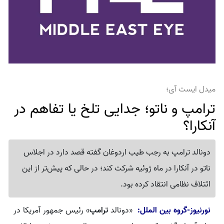
میدل ایست آی؛
ترامپ و ناتو؛ جدایی تلخ یا تفاهم در
آنکارا؟
دونالد ترامپ به رجب طیب اردوغان گفته قصد دارد در اجلاس
ناتو در آنکارا در ماه ژوئیه شرکت کند؛ در حالی که پیش‌تر از این
ائتلاف نظامی انتقاد کرده بود.
نورنیوز-گروه بین الملل:
«دونالد
ترامپ
» رئیس جمهور آمریکا در