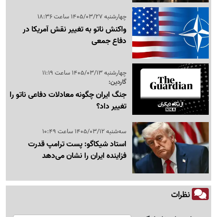
چهارشنبه 1405/03/27 ساعت 18:36
واکنش ناتو به تغییر نقش آمریکا در
دفاع جمعی
چهارشنبه 1405/03/13 ساعت 11:19
گاردین:
جنگ ایران چگونه معادلات دفاعی ناتو را
تغییر داد؟
سه‌شنبه 1405/03/12 ساعت 10:49
استاد شیکاگو: پست ترامپ قدرت
فزاینده ایران را نشان می‌دهد
نظرات