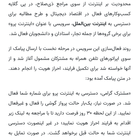
محدودیت بر اینترنت از سوی مراجع ذی‌صلاح، در پی گلایه
کسب‌وکارهای فعال در اقتصاد دیجیتال و طرح مطالبه برای
دسترسی به
اینترنت بین‌الملل
، سرویسی با عنوان «اینترنت پرو»
برای برخی گروه‌ها از جمله تجار، استادان و دانشجویان فعال شد.
روند فعال‌سازی این سرویس در مرحله نخست با ارسال پیامک از
سوی اپراتورهای تلفن همراه به مشترکان مشمول آغاز شد و از
آنها خواسته شد برای تکمیل فرایند، احراز هویت را انجام دهند.
در متن پیامک آمده بود:
«مشترک گرامی، دسترسی به اینترنت پرو برای شماره شما فعال
شد. در صورت نیاز، یک‌بار حالت پرواز گوشی را فعال و غیرفعال
نمایید. از این لحظه ۳۰ روز فرصت دارید تا با مراجعه به لینک زیر
اقدام به فرایند احراز هویت نمایید؛ در غیر اینصورت دسترسی
اینترنت شما به حالت قبل برخواهد گشت. در صورت تمایل به