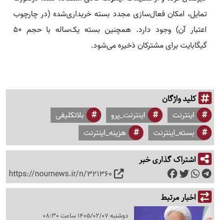
تمایل، امکان فعال‌سازی مجدد بسته خریداری‌شده (در چارچوب
اعتبار آن) وجود دارد. همچنین بسته یک‌ساله با حجم ۵۰
گیگابایت برای مشترکان ذخیره می‌شود.
کلید واژگان
اینترنت
اینترنت_پرو
بلاتکلیفی
بسته_اینترنت
هزینه_اینترنت
اشتراک گذاری خبر
https://nournews.ir/n/321360
اخبار مرتبط
دوشنبه 1405/02/07 ساعت 08:30