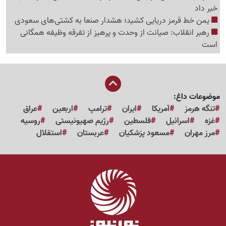
خبر داد
یمن خط قرمز دریایی کشید؛ هشدار صنعا به کشتی‌های سعودی
رهبر انقلاب: صیانت از وحدت و پرهیز از تفرقه وظیفه همگانی
است
موضوعات داغ:
تنگه هرمز
آمریکا
ایران
ترامپ
اربعین
عراق
غزه
اسرائیل
فلسطین
رژیم صهیونیستی
روسیه
مرز مهران
مسعود پزشکیان
عربستان
استقلال