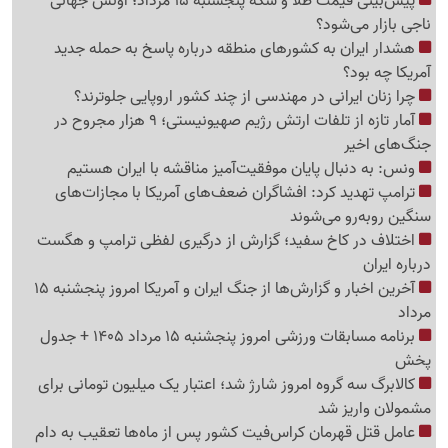
پیش‌بینی قیمت طلا و سکه پنجشنبه 15 مرداد؛ اونس جهانی
ناجی بازار می‌شود؟
هشدار ایران به کشورهای منطقه درباره پاسخ به حمله جدید
آمریکا چه بود؟
چرا زنان ایرانی در مهندسی از چند کشور اروپایی جلوترند؟
آمار تازه از تلفات ارتش رژیم صهیونیستی؛ 9 هزار مجروح در
جنگ‌های اخیر
ونس: به دنبال پایان موفقیت‌آمیز مناقشه با ایران هستیم
ترامپ تهدید کرد: افشاگران ضعف‌های آمریکا با مجازات‌های
سنگین روبه‌رو می‌شوند
اختلاف در کاخ سفید؛ گزارش از درگیری لفظی ترامپ و هگست
درباره ایران
آخرین اخبار و گزارش‌ها از جنگ ایران و آمریکا امروز پنجشنبه 15
مرداد
برنامه مسابقات ورزشی امروز پنجشنبه 15 مرداد 1405 + جدول
پخش
کالابرگ سه گروه امروز شارژ شد؛ اعتبار یک میلیون تومانی برای
مشمولان واریز شد
عامل قتل قهرمان کراس‌فیت کشور پس از ماه‌ها تعقیب به دام