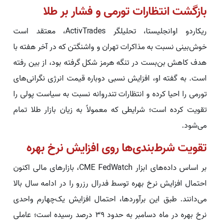
بازگشت انتظارات تورمی و فشار بر طلا
ریکاردو اوانجلیستا، تحلیلگر ActivTrades، معتقد است
خوش‌بینی نسبت به مذاکرات تهران و واشنگتن که در آخر هفته با
هدف کاهش بن‌بست در تنگه هرمز شکل گرفته بود، از بین رفته
است. به گفته او، افزایش نسبی دوباره قیمت انرژی نگرانی‌های
تورمی را احیا کرده و انتظارات تندروانه نسبت به سیاست پولی را
تقویت کرده است؛ شرایطی که معمولاً به زیان بازار طلا تمام
می‌شود.
تقویت شرط‌بندی‌ها روی افزایش نرخ بهره
بر اساس داده‌های ابزار CME FedWatch، بازارهای مالی اکنون
احتمال افزایش نرخ بهره توسط فدرال رزرو را در ادامه سال بالا
می‌دانند. طبق این برآوردها، احتمال افزایش یک‌چهارم واحدی
نرخ بهره در ماه دسامبر به حدود ۳۹ درصد رسیده است؛ عاملی