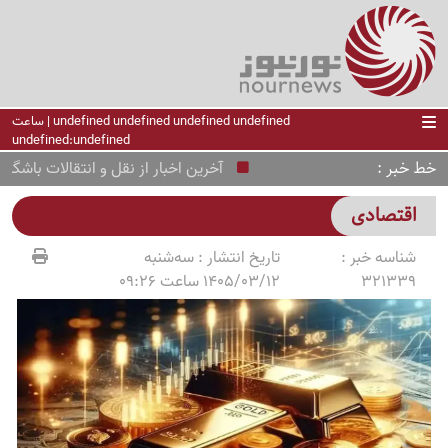
undefined undefined undefined undefined | ساعت
undefined:undefined
خط خبر
آخرین اخبار از نقل و انتقالات باشگاه استقلال پ
اقتصادی
شناسه خبر :
تاریخ انتشار :
سه‌شنبه
321339
1405/03/12 ساعت 09:26