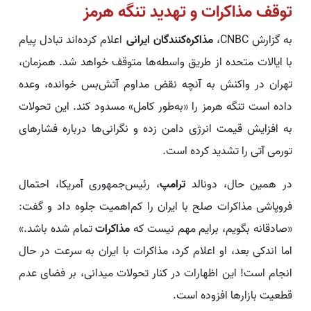
توقف مذاکرات و تهدید تنگه هرمز
به گزارش CNBC،
مذاکره‌کنندگان ایرانی
اعلام کرده‌اند تبادل پیام
با ایالات متحده از طریق واسطه‌ها متوقف خواهد شد. همزمان،
تهران در واکنش به آنچه نقض مداوم آتش‌بس خوانده، وعده
داده است تنگه هرمز را «به‌طور کامل» مسدود کند. این تحولات
به افزایش قیمت انرژی دامن زده و نگرانی‌ها درباره فشارهای
تورمی آتی را تشدید کرده است.
در همین حال، دونالد
ترامپ
، رئیس‌جمهوری آمریکا، احتمال
فروپاشی مذاکرات صلح با ایران را کم‌اهمیت جلوه داد و گفت:
«صادقانه بگویم، برایم مهم نیست که
مذاکرات
تمام شده باشد.»
اما اندکی بعد، او اعلام کرد، مذاکرات با ایران به سرعت در حال
انجام است! این اظهارات در کنار تحولات میدانی، بر فضای عدم
قطعیت بازارها افزوده است.