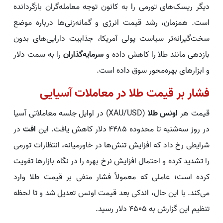
دیگر ریسک‌های تورمی را به کانون توجه معامله‌گران بازگردانده
است. همزمان، رشد قیمت انرژی و گمانه‌زنی‌ها درباره موضع
سخت‌گیرانه‌تر سیاست پولی آمریکا، جذابیت دارایی‌های بدون
بازدهی مانند طلا را کاهش داده و
سرمایه‌گذاران
را به سمت دلار
و ابزارهای بهره‌محور سوق داده است.
فشار بر قیمت طلا در معاملات آسیایی
قیمت هر
اونس طلا
(XAU/USD) در اوایل جلسه معاملاتی آسیا
در روز سه‌شنبه تا محدوده ۴۴۸۵ دلار کاهش یافت. این
افت
در
شرایطی رخ داد که افزایش تنش‌ها در خاورمیانه، انتظارات تورمی
را تشدید کرده و احتمال افزایش نرخ بهره را در نگاه بازارها تقویت
کرده است؛ عاملی که معمولاً فشار منفی بر قیمت طلا وارد
می‌کند. با این حال، اندکی بعد قیمت اونس تعدیل شد و تا لحظه
تنظیم این گزارش به ۴۵۰۵ دلار رسید.