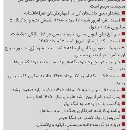
معیشت مردم است
هشدار جدی دادستان کل به اظهارنظرهای تفرقه‌افکنانه
قیمت نقره امروز شنبه 17 مرداد 1405؛ شمش نقره وارد کانال 5
میلیونی شد + جدول
خبر تلخ برای لیونل مسی؛ خورخه مسی در 68 سالگی درگذشت
قیمت سکه پارسیان امروز شنبه 17 مرداد 1405
نورنما | تصویری خاص از حلقه عشاق سیدالشهدا(ع) به دور ضریح
آن حضرت در اربعین حسینی
خبر مهم عراقچی درباره تنگه هرمز؛ مسیر جدید تردد کشتی‌ها
تعیین شد
قیمت طلا و سکه امروز 17 مرداد 1405؛ طلا به سکوی 19 میلیونی
رسید
قیمت دلار امروز شنبه 17 مرداد 1405؛ دلار دوباره صعودی شد
زمان ثبت نام آزمون ارشد علوم پزشکی 1405 اعلام شد
بازگشت یار دوازدهم به لیگ برتر
برنامه و کارنامه خبرنگاری جنگ در نبرد رسانه‌ای
آتش‌سوزی یک کشتی در تنگهٔ هرمز
درباره توافق سه‌جانبه عربستان، ترکیه و پاکستان