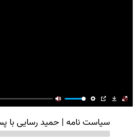
Mute
Settings
PIP
Download
Enter
fullsc
سیاست نامه | حمید رسایی با 