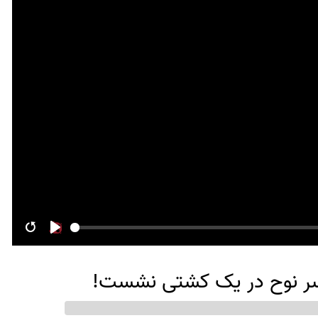
Restart
Play
پسر نوح در یک کشتی نشست!