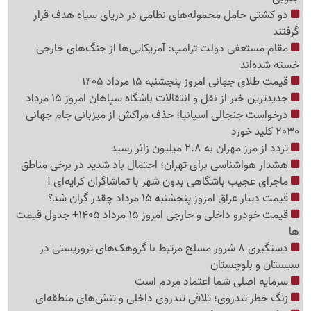
دو کشتی حامل محموله‌های نظامی در دریای سیاه هدف قرار
گرفتند
مقام مستعفی دولت ترامپ: آمریکایی‌ها از جنگ‌های خارجی
خسته شده‌اند
قیمت طلای جهانی امروز پنجشنبه 15 مرداد 1405
جدیدترین خبر از نقل و انتقالات باشگاه سپاهان امروز 15 مرداد
درخواست جنجالی اسپانیا؛ حذف مراکش از میزبانی جام جهانی
2030 کلید خورد
تردد از مرز مهران به 2.8 میلیون زائر رسید
هشدار هواشناسی برای تهران؛ احتمال باد شدید در برخی مناطق
ماجرای عجیب باشگاهی بدون شهر با تماشاگران کرایه‌ای !
قیمت دینار عراق امروز پنجشنبه 15 مرداد چقدر گران شد؟
قیمت خودرو داخلی و خارجی امروز 15 مرداد 1405+ جدول قیمت
ها
دستگیری 8 شرور مسلح مرتبط با گروهک‌های تروریستی در
سیستان و بلوچستان
سرمایه اصلی شما اعتماد مردم است
زنگ خطر تندروی؛ تلاقی تندروی داخلی و تنش‌های منطقه‌ای