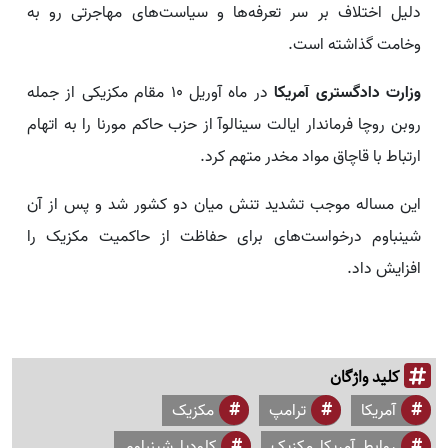
دلیل اختلاف بر سر تعرفه‌ها و سیاست‌های مهاجرتی رو به
وخامت گذاشته است.
وزارت دادگستری آمریکا
در ماه آوریل ۱۰ مقام مکزیکی از جمله
روبن روچا فرماندار ایالت سینالوآ از حزب حاکم مورنا را به اتهام
ارتباط با قاچاق مواد مخدر متهم کرد.
این مساله موجب تشدید تنش میان دو کشور شد و پس از آن
شینباوم درخواست‌های برای حفاظت از حاکمیت مکزیک را
افزایش داد.
کلید واژگان
آمریکا
ترامپ
مکزیک
روابط_آمریکا_مکزیک
کلودیا_شینباوم