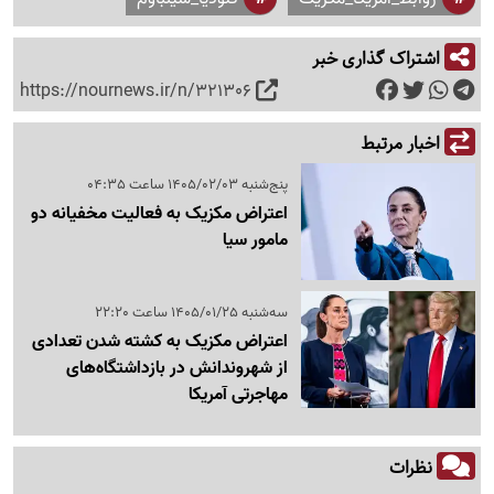
اشتراک گذاری خبر
https://nournews.ir/n/321306
اخبار مرتبط
پنج‌شنبه 1405/02/03 ساعت 04:35
اعتراض مکزیک به فعالیت مخفیانه دو
مامور سیا
سه‌شنبه 1405/01/25 ساعت 22:20
اعتراض مکزیک به کشته شدن تعدادی
از شهروندانش در بازداشتگاه‌های
مهاجرتی آمریکا
نظرات