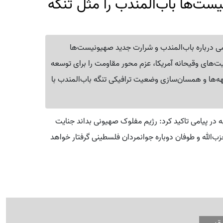
ست‌ها باب‌المندب را مثل تنگه
امی درباره باب‌المندب و شرارت جدید صهیونیست‌ها
‌های وقیحانه آمریکا، عزم محور مقاومت را برای توسعه
بهه‌ها و همسان‌سازی وضعیت ترافیکی تنگه باب‌المندب با
 در پیامی تاکید کرد: رژیم مفلوک صهیونی بداند جنایت
زب‌الله و طوفان دوباره جوانمردان فلسطینی گرفتار خواهد