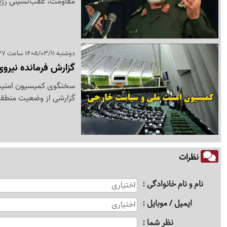
مقاومت، عقب‌نشینی رژیم ص
دوشنبه 1405/03/11 ساعت 21:37
گزارش فرمانده نیر
سخنگوی کمیسیون امنیت 
گزارشی از وضعیت منطقه 
نظرات
نام و نام خانوادگی
ایمیل / موبایل
نظر شما