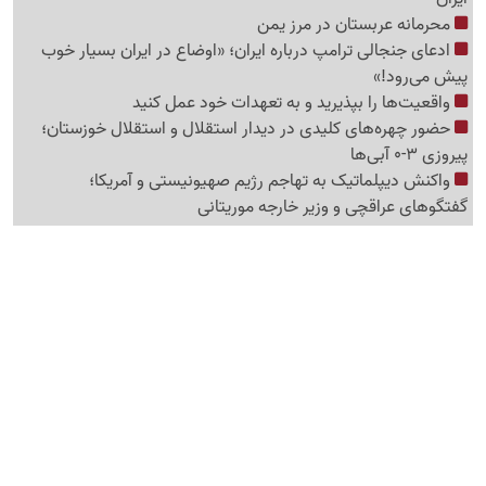
محرمانه عربستان در مرز یمن
ادعای جنجالی ترامپ درباره ایران؛ «اوضاع در ایران بسیار خوب
پیش می‌رود!»
واقعیت‌ها را بپذیرید و به تعهدات خود عمل کنید
حضور چهره‌های کلیدی در دیدار استقلال و استقلال خوزستان؛
پیروزی 3-0 آبی‌ها
واکنش دیپلماتیک به تهاجم رژیم صهیونیستی و آمریکا؛
گفتگوهای عراقچی و وزیر خارجه موریتانی