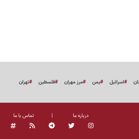
ان
اسرائیل
یمن
مرز مهران
فلسطین
تهران
درباره ما
|
تماس با ما