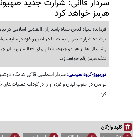
سردار قاآنی: شرارت جدید صهیونی
هرمز خواهد کرد
فرمانده سپاه قدس سپاه پاسداران اانقلایی اسلامی در پی
نوشت: شرارت صهیونیست‌ها در لبنان و غزه در سایه حمایت
پشتیبانی‌ها از هر دو جبهه، اقدام برای فعالسازی سایر ج
تنگه هرمز رقم خواهد زد.
نورنیوز-گروه سیاسی:
سردار اسماعیل قاآنی شامگاه دوشنبه
توامان در جنوب لبنان و غزه، او را در گرداب عملیات‌های ح
کرد.
کلید واژگان