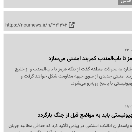
 قدس
https://nournews.ir/n/321302
ز تا باب‌المندب کمربند امنیتی می‌سازد
شاره به تحولات منطقه گفت از تنگه هرمز تا باب‌المندب و از خلیج
ربند امنیتی جدیدی از سوی جبهه مقاومت شکل خواهد گرفت و
هیونیستی با پاسخ روبه‌رو می‌شود.
هیونیستی باید به مواضع قبل از جنگ بازگردد
پاسداران انقلاب اسلامی در پیامی تأکید کرد که حداقل مطالبه جریان