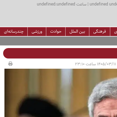
اعت undefined:undefined
ی
فرهنگی
بین الملل
حوادث
ورزشی
چندرسانه‌ای
23