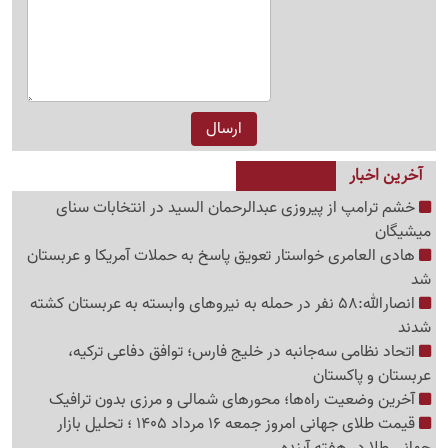
آخرین اخبار
خشم ترامپ از پیروزی عبدالرحمان السید در انتخابات سنای
میشیگان
هادی العامری خواستار تعویق پاسخ به حملات آمریکا و عربستان
شد
انصارالله:58 نفر در حمله به نیروهای وابسته به عربستان کشته
شدند
اتحاد نظامی سه‌جانبه در خلیج فارس؛ توافق دفاعی ترکیه،
عربستان و پاکستان
آخرین وضعیت راه‌ها؛ محورهای شمالی و مرزی بدون ترافیک
قیمت طلای جهانی امروز جمعه 16 مرداد 1405 ؛ تحلیل بازار