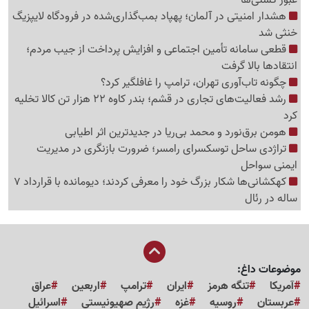
عبور کشتی‌ها
هشدار امنیتی در آلمان؛ پهپاد بمب‌گذاری‌شده در فرودگاه لایپزیگ
خنثی شد
قطعی سامانه تأمین اجتماعی و افزایش پرداخت از جیب مردم؛
انتقادها بالا گرفت
چگونه تاب‌آوری تهران، ترامپ را غافلگیر کرد؟
رشد فعالیت‌های تجاری در قشم؛ بندر کاوه 22 هزار تن کالا تخلیه
کرد
هومن برق‌نورد و محمد بی‌ریا در جدیدترین اثر اطیابی
تراژدی ساحل توسکسرای رامسر؛ ضرورت بازنگری در مدیریت
ایمنی سواحل
کهکشانی‌ها شکار بزرگ خود را معرفی کردند؛ دیومانده با قرارداد 7
ساله در رئال
موضوعات داغ:
آمریکا
تنگه هرمز
ایران
ترامپ
اربعین
عراق
عربستان
روسیه
غزه
رژیم صهیونیستی
اسرائیل