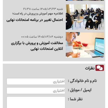
شنبه 1405/03/23 ساعت 21:38
اطلاعیه مهم آموزش و پرورش در راه است؛
احتمال تغییر در برنامه امتحانات نهایی
دوشنبه 1405/03/04 ساعت 00:05
مخالفت آموزش و پرورش با برگزاری
آنلاین امتحانات نهایی
نظرات
نام و نام خانوادگی
ایمیل / موبایل
نظر شما