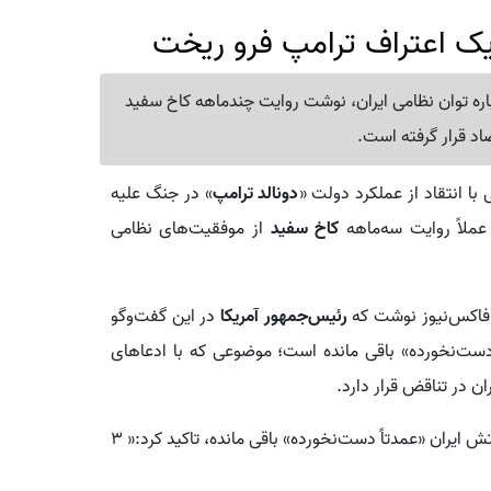
رباره توان نظامی ایران، نوشت روایت چندماهه کاخ سفید
اد قرار گرفته است.
با انتقاد از عملکرد دولت «
دونالد ترامپ
» در جنگ علیه
عملاً روایت سه‌ماهه
کاخ سفید
از موفقیت‌های نظامی
ه فاکس‌نیوز نوشت که
رئیس‌جمهور آمریکا
در این گفت‌وگو
 دست‌نخورده» باقی مانده است؛ موضوعی که با ادعاهای
ن در تناقض قرار دارد.
با اشاره به اظهارات ترامپ مبنی بر اینکه ارتش ایران «عمدتاً دست‌نخورده» باقی مانده، تاکید کرد:« ۳