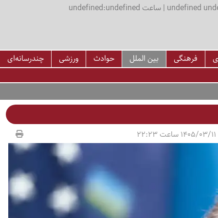
اعت undefined:undefined
ی
فرهنگی
بین الملل
حوادث
ورزشی
چندرسانه‌ای
22