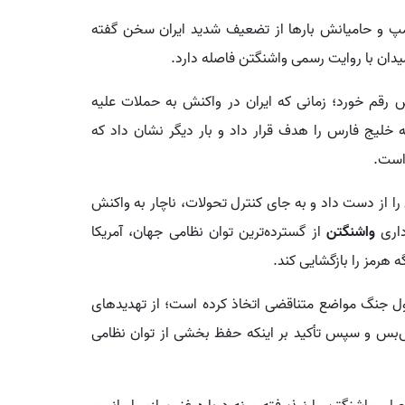
مپ و حامیانش بارها از تضعیف شدید ایران سخن گفته
یدان با روایت رسمی واشنگتن فاصله دارد.
 مارس رقم خورد؛ زمانی که ایران در واکنش به حملات علیه
خلیج فارس را هدف قرار داد و بار دیگر نشان داد که
 است.
 را از دست داد و به جای کنترل تحولات، ناچار به واکنش
داری
واشنگتن
از گسترده‌ترین توان نظامی جهان، آمریکا
 هرمز را بازگشایی کند.
ول جنگ مواضع متناقضی اتخاذ کرده است؛ از تهدیدهای
‌بس و سپس تأکید بر اینکه حفظ بخشی از توان نظامی