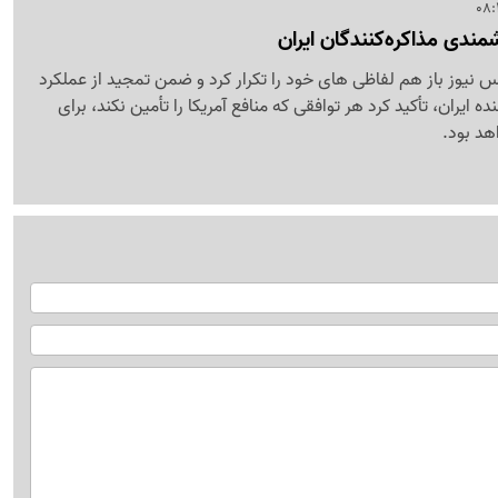
مندی مذاکره‌کنندگان ایران
س نیوز باز هم لفاظی های خود را تکرار کرد و ضمن تمجید از عملکرد
ه ایران، تأکید کرد هر توافقی که منافع آمریکا را تأمین نکند، برای
هد بود.