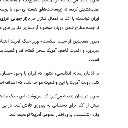
میرور تأکید می‌کند که ایران تاکنون هیچ‌یک از مطالبات ا
عقب‌نشینی کرده، نه
زیرساخت‌های هسته‌ای
خود را برچی
ایران توانسته با اتکا به اعمال کنترل در
بازار جهانی انرژی
،
از جمله مطرح شدن دوباره موضوع آزادسازی دارایی‌های 
میرور همچنین از «پیت هگست» وزیر جنگ آمریکا انتقاد 
«برتری» و «قدرت قاطع»
آمریکا
سخن گفته، اما واقعیت‌های
است.
به اذعان رسانه انگلیسی، اکنون که ایران با وجود
خسارا
کند، دولت آمریکا با این واقعیت مواجه شده که اهداف
میرور در پایان نتیجه می‌گیرد که سرنوشت این جنگ ماه‌
بیش از آنکه برای دستیابی به پیروزی تلاش کند، در پی ی
واژه «شکست» برای افکار عمومی آمریکا توصیف کند.