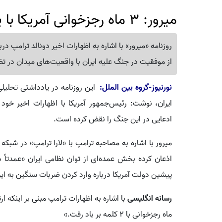
میرور: 3 ماه رجزخوانی آمریکا با یک اعتراف ترامپ فرو ریخت
روزنامه «میرور» با اشاره به اظهارات اخیر دونالد ترامپ د
از موفقیت در جنگ علیه ایران با واقعیت‌های میدان در تض
نورنیوز-گروه بین الملل:
این روزنامه در یادداشتی تحلیلی 
ایران، نوشت: رئیس‌جمهور آمریکا با اظهارات اخیر خود 
ادعایی در این جنگ را نقض کرده است.
میرور با اشاره به مصاحبه ترامپ با «لارا ترامپ» در شبک
اذعان کرده بخش عمده‌ای از توان نظامی ایران «عمدتاً
پیشین دولت آمریکا درباره وارد کردن ضربات سنگین به ایرا
رسانه انگلیسی
ماه رجزخوانی با ۲ کلمه بر باد رفت.»