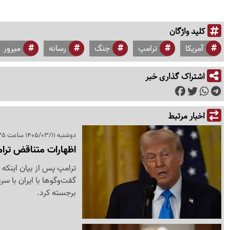
کلید واژگان
آمریکا
ترامپ
جنگ
رسانه
میرور
اشتراک گذاری خبر
اخبار مرتبط
دوشنبه 1405/03/11 ساعت 22:35
اظهارات متناقض ترامپ
ترامپ پس از بیان اینکه
گفت‌وگوها با ایران با سر
برجسته کرد.