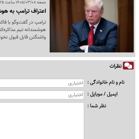
جمعه 1405/03/08 ساعت 08:25
اعتراف ترامپ به هوش
ترامپ در گفت‌وگو با فاک
هوشمندانه تیم مذاکره‌کنند
واشنگتن قابل قبول نخوا
نظرات
نام و نام خانوادگی
ایمیل / موبایل
نظر شما