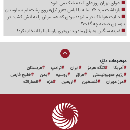
هوای تهران روزهای آینده خنک می شود
بازداشت مرد 22 ساله با لباس «عزرائیل» روی پشت‌بام بیمارستان
جنایت هولناک در مشهد؛ مردی که همسرش را به آتش کشید در
بازسازی صحنه چه گفت؟
ضربه سنگین به رئال مادرید؛ رودری بارسلونا را انتخاب کرد!
موضوعات داغ:
آمریکا
تنگه هرمز
ایران
ترامپ
عربستان
رژیم صهیونیستی
عراق
روسیه
یمن
خلیج فارس
مرز مهران
فلسطین
اربعین
غزه
انصارالله