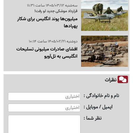
سه‌شنبه 1405/03/12 ساعت 11:31
قرارداد موشکی جدید لو رفت!
میلیون‌ها پوند انگلیس برای شکار
پهپادها
دوشنبه 1405/02/21 ساعت 10:14
افشای صادرات میلیونی تسلیحات
انگلیسی به تل‌آویو
نظرات
نام و نام خانوادگی
ایمیل / موبایل
نظر شما