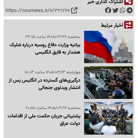
اشتراک گذاری خبر
https://nournews.ir/n/321266
اخبار مرتبط
سه‌شنبه 1405/03/26 ساعت 23:15
بیانیه وزارت دفاع روسیه درباره شلیک
هشدار به قایق انگلیسی
چهارشنبه 1405/03/13 ساعت 18:03
درگیری‌های گسترده در انگلیس پس از
انتشار ویدئوی جنجالی
سه‌شنبه 1405/03/12 ساعت 20:58
پشتیبانی جریان حکمت ملی از اقدامات
دولت عراق