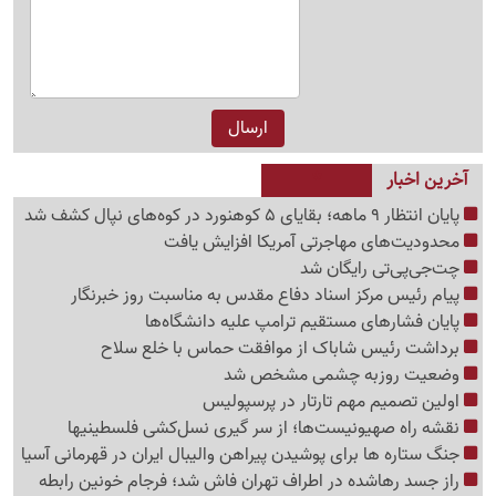
آخرین اخبار
پایان انتظار 9 ماهه؛ بقایای 5 کوهنورد در کوه‌های نپال کشف شد
محدودیت‌های مهاجرتی آمریکا افزایش یافت
چت‌جی‌پی‌تی رایگان شد
پیام رئیس مرکز اسناد دفاع مقدس به مناسبت روز خبرنگار
پایان فشارهای مستقیم ترامپ علیه دانشگاه‌ها
برداشت رئیس شاباک از موافقت حماس با خلع سلاح
وضعیت روزبه چشمی مشخص شد
اولین تصمیم مهم تارتار در پرسپولیس
نقشه راه صهیونیست‌ها؛ از سر گیری نسل‌کشی فلسطینی‍ها
جنگ ستاره ها برای پوشیدن پیراهن والیبال ایران در قهرمانی آسیا
راز جسد رهاشده در اطراف تهران فاش شد؛ فرجام خونین رابطه