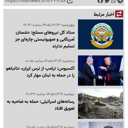
https://nournews.ir/n/321258
اخبار مرتبط
چهارشنبه 1405/03/13 ساعت 14:31
ستاد کل نیروهای مسلح: دشمنان
آمریکایی و صهیونیستی چاره‌ای جز
تسلیم ندارند
سه‌شنبه 1405/03/12 ساعت 00:15
آکسیوس: ترامپ از ترس ایران، نتانیاهو
را در حمله به لبنان مهار کرد
دوشنبه 1405/03/11 ساعت 20:44
رسانه‌های اسرائیلی: حمله به ضاحیه به
تعویق افتاد
دوشنبه 1405/03/11 ساعت 20:04