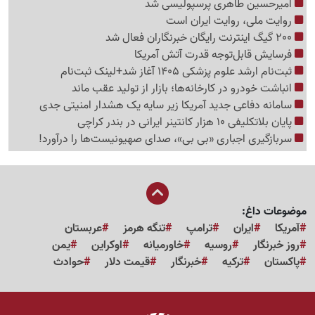
امیرحسین طاهری پرسپولیسی شد
روایت ملی، روایت ایران است
200 گیگ اینترنت رایگان خبرنگاران فعال شد
فرسایش قابل‌توجه قدرت آتش آمریکا
ثبت‌نام ارشد علوم پزشکی 1405 آغاز شد+لینک ثبت‌نام
انباشت خودرو در کارخانه‌ها؛ بازار از تولید عقب ماند
سامانه دفاعی جدید آمریکا زیر سایه یک هشدار امنیتی جدی
پایان بلاتکلیفی 10 هزار کانتینر ایرانی در بندر کراچی
سربازگیری اجباری «بی بی»، صدای صهیونیست‌ها را درآورد!
موضوعات داغ:
آمریکا
ایران
ترامپ
تنگه هرمز
عربستان
روز خبرنگار
روسیه
خاورمیانه
اوکراین
یمن
پاکستان
ترکیه
خبرنگار
قیمت دلار
حوادث