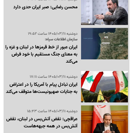
محسن رضایی: صبر ایران حدی دارد
دوشنبه 1405/03/11 ساعت 19:52
سازمان اطلاعات سپاه:
ایران عبور از خط قرمزها در لبنان و غزه را
به معنای جنگ مستقیم با خود فرض
می‌کند
دوشنبه 1405/03/11 ساعت 17:11
ایران تبادل پیام با آمریکا را در اعتراض
به جنایات صهیونیست‌ها متوقف می‌کند
دوشنبه 1405/03/11 ساعت 15:43
عراقچی: نقض آتش‌بس در لبنان، نقض
آتش‌بس در همه جبهه‌هاست