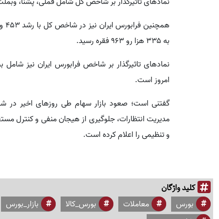
نمادهای تاثیرگذار بر شاخص کل شامل فملی، پشنا، وبملت
به ۳۳۵ هزا رو ۹۶۳ فقره رسید.
نمادهای تاثیرگذار بر شاخص فرابورس ایران نیز شامل بپا
امروز است.
گفتنی است؛ صعود بازار سهام طی روزهای اخیر در شرا
مدیریت انتظارات، جلوگیری از هیجان منفی و کنترل مستقی
و تنظیمی را اعلام کرده است.
کلید واژگان
بورس
معاملات
بورس_کالا
بازار_بورس