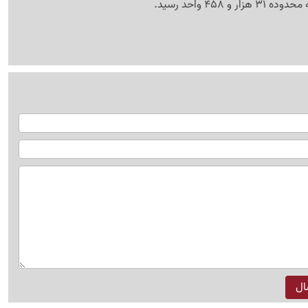
 458 واحد رسید.