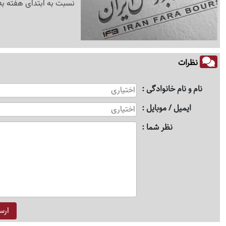
نسبت به ابتدای هفته به محدوده 31 هزار و
نظرات
نام و نام خانوادگی
ایمیل / موبایل
نظر شما