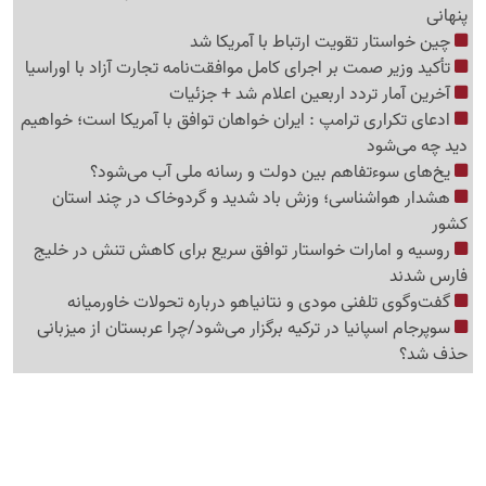
پنهانی
چین خواستار تقویت ارتباط با آمریکا شد
تأکید وزیر صمت بر اجرای کامل موافقت‌نامه تجارت آزاد با اوراسیا
آخرین آمار تردد اربعین اعلام شد + جزئیات
ادعای تکراری ترامپ : ایران خواهان توافق با آمریکا است؛ خواهیم
دید چه می‌شود
یخ‌های سوءتفاهم بین دولت و رسانه ملی آب می‌شود؟
هشدار هواشناسی؛ وزش باد شدید و گردوخاک در چند استان
کشور
روسیه و امارات خواستار توافق سریع برای کاهش تنش در خلیج
فارس شدند
گفت‌وگوی تلفنی مودی و نتانیاهو درباره تحولات خاورمیانه
سوپرجام اسپانیا در ترکیه برگزار می‌شود/چرا عربستان از میزبانی
حذف شد؟