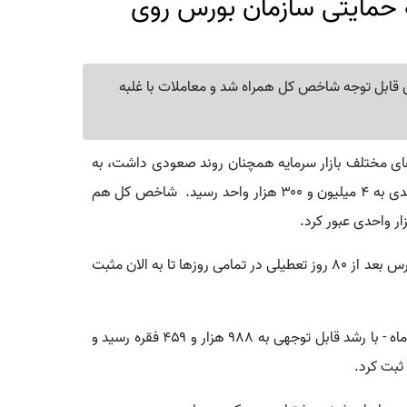
ه حمایتی سازمان بورس روی
ایش قابل توجه شاخص کل همراه شد و معاملات با غلبه
ترهای مختلف بازار سرمایه همچنان روند صعودی داشت، به
طوری که شاخص کل بورس با صعود ۶۳ هزار و ۶۵۷ واحدی به ۴ میلیون و ۳۰۰ هزار واحد رسید. شاخص کل هم
بررسی‌ها نشان می‌دهد که روند بازار از بعد از بازگشایی بورس بعد از ۸۰ روز تعطیلی در تمامی روزها تا به الان مثبت
.
تهران در روز دوشنبه - ۱۱ خرداد ماه - با رشد قابل توجهی به ۹۸۸ هزار و ۴۵۹ فقره رسید و