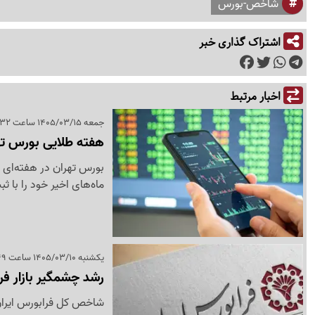
شاخص-بورس
اشتراک گذاری خبر
اخبار مرتبط
جمعه 1405/03/15 ساعت 11:32
هفته طلایی بورس تهران؛ شاخ
بورس تهران در هفته‌ای 
ماه‌های اخیر خود را با
یکشنبه 1405/03/10 ساعت 14:49
رشد چشمگیر بازار ف