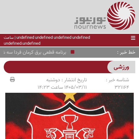
undefined undefined undefined undefined | ساعت
undefined:undefined
خط خبر
برنامه قطعی برق کرمان فردا سه شنبه 20 مرداد + لینک
ورزشی
شناسه خبر :
تاریخ انتشار :
دوشنبه
321164
1405/03/11 ساعت 14:23