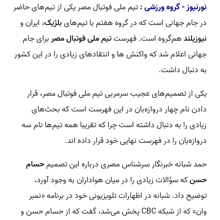
نورنیوز - گروه ورزشی :
تیم ملی فوتبال مصر یکی از تیم‌های حاضر
در جام جهانی است که در گروه هفتم با تیم‌های
بلژیک
، ایران و
نیوزیلند
هم‌گروه است. فهرست
تیم ملی فوتبال مصر
برای جام
جهانی اعلام شد که واکنش ها و انتقادهای زیادی را در این کشور
به دنبال داشت.
یکی از تصمیم‌های عجیب سرمربی تیم ملی فوتبال مصر، قرار
دادن نام چهار دروازه‌بان در این فهرست است که بحث‌های
زیادی را به دنبال داشته است چرا که تقریبا همه تیم‌ها نام سه
دروازه‌بان را در فهرست نهایی خود قرار داده اند.
حمد شبانه خبرنگار سرشناس مصری درباره این تصمیم
حسام
حسن
که سؤالات زیادی را در میان هواداران به وجود آورد،
توضیح داد. شبانه در اظهارات تلویزیونی خود در برنامه «نمبر
وان» که از شبکه CBC پخش می‌شد، گفت که از حسام حسن و