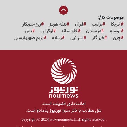
موضوعات داغ:
آمریکا
ترامپ
ایران
تنگه هرمز
روز خبرنگار
روسیه
عربستان
خاورمیانه
اوکراین
یمن
چین
خبرنگار
اسرائیل
رسانه
رژیم صهیونیستی
امانت‌داری فضیلت است.
نقل مطالب با ذکر منبع
نورنیوز
بلامانع است.
copyright © 2024
www.nournews.ir
, all rights reserved.