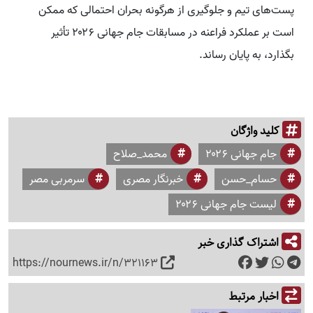
پست‌های تیم و جلوگیری از هرگونه بحران احتمالی که ممکن
است بر عملکرد فراعنه در مسابقات جام جهانی ۲۰۲۶ تأثیر
بگذارد، به پایان رساند.
کلید واژگان
جام جهانی ۲۰۲۶
محمد_صلاح
حسام_حسن
خبرنگار مصری
سرمربی مصر
لیست جام جهانی ۲۰۲۶
اشتراک گذاری خبر
https://nournews.ir/n/321163
اخبار مرتبط