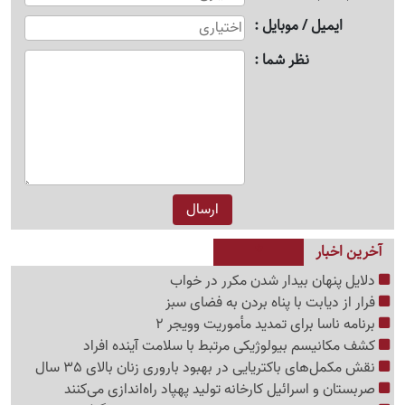
ایمیل / موبایل
نظر شما
آخرین اخبار
دلایل پنهان بیدار شدن مکرر در خواب
فرار از دیابت با پناه بردن به فضای سبز
برنامه ناسا برای تمدید مأموریت وویجر 2
کشف مکانیسم بیولوژیکی مرتبط با سلامت آینده افراد
نقش مکمل‌های باکتریایی در بهبود باروری زنان بالای 35 سال
صربستان و اسرائیل کارخانه تولید پهپاد راه‌اندازی می‌کنند