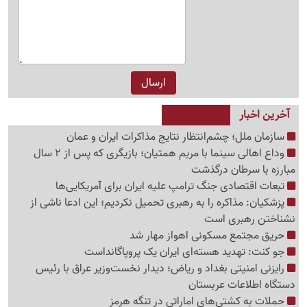
آخرین اخبار
سازمان ملل؛ چشم‌انتظار نتایج مذاکرات ایران و عمان
وداع اهالی سینما با مریم همتیان؛ بازیگری که پس از 2 سال
مبارزه با سرطان درگذشت
تبعات اقتصادی جنگ ترامپ علیه ایران برای آمریکایی‌ها
پزشکیان: مذاکره را به رهبری تحمیل نکردیم؛ این ادعا ناشی از
نشناختن رهبری است
حریق مجتمع مسکونی اهواز مهار شد
جو کنت: تهدید هسته‌ای ایران یک پروپاگانداست
رایزنی امنیتی بغداد و ریاض؛ دیدار نخست‌وزیر عراق با رئیس
دستگاه اطلاعات عربستان
حملات به کشتی‌های اماراتی در تنگه هرمز