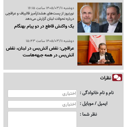
دوشنبه 1405/03/11 ساعت 16:15
نورنیوز از پست‌های هشدارآمیز قالیباف و عراقچی
درباره تحولات لبنان گزارش می‌دهد
یک واکنش قاطع در دو پیام بهنگام
دوشنبه 1405/03/11 ساعت 15:43
عراقچی: نقض آتش‌بس در لبنان، نقض
آتش‌بس در همه جبهه‌هاست
نظرات
نام و نام خانوادگی
ایمیل / موبایل
نظر شما