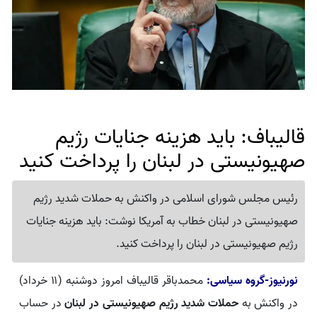
قالیباف: باید هزینه جنایات رژیم
صهیونیستی در لبنان را پرداخت کنید
رئیس مجلس شورای اسلامی در واکنش به حملات شدید رژیم
صهیونیستی در لبنان خطاب به آمریکا نوشت: باید هزینه جنایات
رژیم صهیونیستی در لبنان را پرداخت کنید.
نورنیوز-گروه سیاسی:
محمدباقر قالیباف امروز دوشنبه (۱۱ خرداد)
در واکنش به
حملات شدید رژیم صهیونیستی در لبنان
در حساب