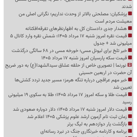
شدند
پزشکیان: مصلحتی بالاتر از وحدت نداریم؛ نگرانی اصلی من
معیشت مردم است
هشدار جدی دادستان کل به اظهارنظرهای تفرقه‌افکنانه
قیمت نقره امروز شنبه 17 مرداد 1405؛ شمش نقره وارد کانال 5
میلیونی شد + جدول
خبر تلخ برای لیونل مسی؛ خورخه مسی در 68 سالگی درگذشت
قیمت سکه پارسیان امروز شنبه 17 مرداد 1405
نورنما | تصویری خاص از حلقه عشاق سیدالشهدا(ع) به دور ضریح
آن حضرت در اربعین حسینی
خبر مهم عراقچی درباره تنگه هرمز؛ مسیر جدید تردد کشتی‌ها
تعیین شد
قیمت طلا و سکه امروز 17 مرداد 1405؛ طلا به سکوی 19 میلیونی
رسید
قیمت دلار امروز شنبه 17 مرداد 1405؛ دلار دوباره صعودی شد
زمان ثبت نام آزمون ارشد علوم پزشکی 1405 اعلام شد
بازگشت یار دوازدهم به لیگ برتر
برنامه و کارنامه خبرنگاری جنگ در نبرد رسانه‌ای