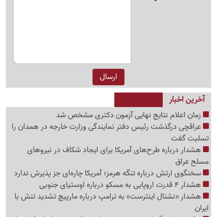
آخرین اخبار
زمان اعلام نتایج نهایی آزمون دکتری مشخص شد
عراقچی درگذشت رئیس دفتر نمایندگی وزارت خارجه در همدان را
تسلیت گفت
هشدار درباره طرح‌های آمریکا برای ایجاد شکاف در نیروهای
مسلح عراق
سخنگوی ارتش درباره تنگه هرمز؛ آمریکا چاره‌ای جز پذیرش ندارد
هشدار 4 قدرت اروپایی به مسکو درباره اوستیای جنوبی
هشدار «نشنال اینترست» به ترامپ درباره مارپیچ تشدید تنش با
ایران