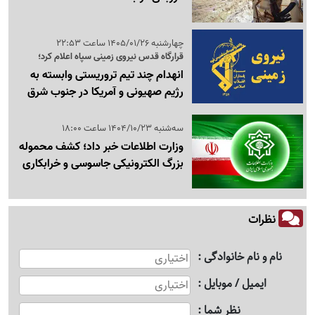
چهارشنبه 1405/01/26 ساعت 22:53
قرارگاه قدس نیروی زمینی سپاه اعلام کرد؛
انهدام چند تیم تروریستی وابسته به
رژیم صهیونی و آمریکا در جنوب شرق
سه‌شنبه 1404/10/23 ساعت 18:00
وزارت اطلاعات خبر داد؛ کشف محموله
بزرگ الکترونیکی جاسوسی و خرابکاری
نظرات
نام و نام خانوادگی
ایمیل / موبایل
نظر شما