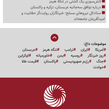
آتش‌سوزی یک کشتی در تنگهٔ هرمز
درباره توافق سه‌جانبه عربستان، ترکیه و پاکستان
ستادکل نیروهای مسلح: خبرنگاران روایت‌گر حقانیت و
امیدآفرینان جامعه‌اند
موضوعات داغ:
آمریکا
ایران
ترامپ
تنگه هرمز
عربستان
روز خبرنگار
روسیه
یمن
خاورمیانه
اوکراین
جنگ
رژیم صهیونیستی
پاکستان
قیمت طلا
حوادث